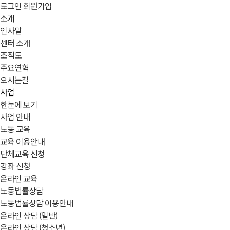
로그인
회원가입
소개
인사말
센터 소개
조직도
주요연혁
오시는길
사업
한눈에 보기
사업 안내
노동 교육
교육 이용안내
단체교육 신청
강좌 신청
온라인 교육
노동법률상담
노동법률상담 이용안내
온라인 상담 (일반)
온라인 상담 (청소년)