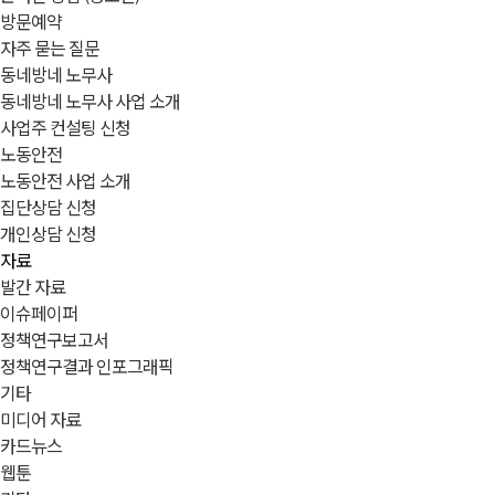
방문예약
자주 묻는 질문
동네방네 노무사
동네방네 노무사 사업 소개
사업주 컨설팅 신청
노동안전
노동안전 사업 소개
집단상담 신청
개인상담 신청
자료
발간 자료
이슈페이퍼
정책연구보고서
정책연구결과 인포그래픽
기타
미디어 자료
카드뉴스
웹툰