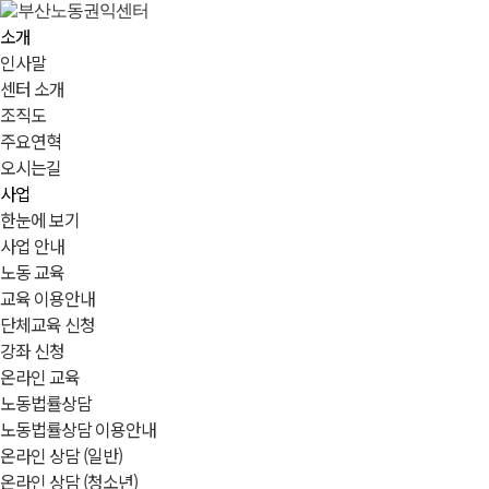
소개
인사말
센터 소개
조직도
주요연혁
오시는길
사업
한눈에 보기
사업 안내
노동 교육
교육 이용안내
단체교육 신청
강좌 신청
온라인 교육
노동법률상담
노동법률상담 이용안내
온라인 상담 (일반)
온라인 상담 (청소년)