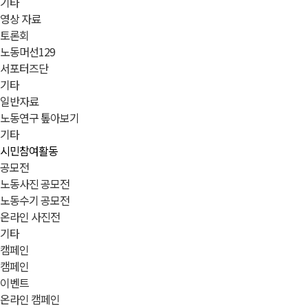
기타
영상 자료
토론회
노동머선129
서포터즈단
기타
일반자료
노동연구 톺아보기
기타
시민참여활동
공모전
노동사진 공모전
노동수기 공모전
온라인 사진전
기타
캠페인
캠페인
이벤트
온라인 캠페인