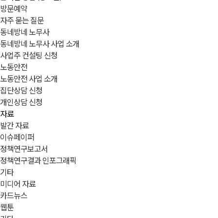
방문예약
자주 묻는 질문
동네방네 노무사
동네방네 노무사 사업 소개
사업주 컨설팅 신청
노동안전
노동안전 사업 소개
집단상담 신청
개인상담 신청
자료
발간 자료
이슈페이퍼
정책연구보고서
정책연구결과 인포그래픽
기타
미디어 자료
카드뉴스
웹툰