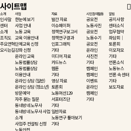
사이트맵
소개
사업
자료
시민참여활동
알림
인사말
한눈에 보기
발간 자료
공모전
공지사항
센터
사업 안내
이슈페이퍼
노동사진
센터소식
소개
노동 교육
정책연구보고서
공모전
업무협약
조직도
교육 이용안내
정책연구결과
노동수기
좌담회｜
주요연혁
단체교육 신청
인포그래픽
공모전
토론회
오시는길
강좌 신청
기타
온라인
이모저모
온라인 교육
미디어 자료
사진전
기타
노동법률상담
카드뉴스
기타
언론소식
노동법률상담
웹툰
캠페인
노동뉴스
이용안내
기타
캠페인
언론 속 센터
온라인 상담 (일반)
영상 자료
이벤트
기타
온라인 상담 (청소년)
토론회
온라인
보도자료
방문예약
노동머선129
캠페인
자주 묻는 질문
서포터즈단
기타
동네방네 노무사
기타
동네방네 노무사 사업
일반자료
소개
노동연구 톺아보기
사업주 컨설팅 신청
기타
노동안전