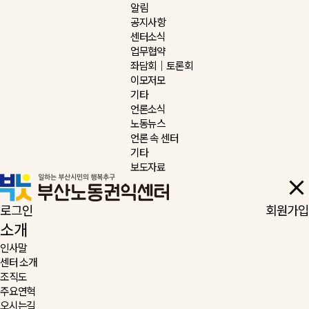
알림
공지사항
센터소식
업무협약
좌담회｜토론회
이모저모
기타
언론소식
노동뉴스
언론 속 센터
기타
보도자료
로그인
회원가입
소개
인사말
센터 소개
조직도
주요연혁
오시는길