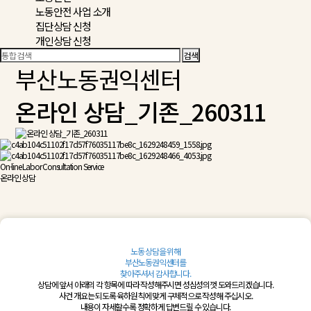
노동안전 사업 소개
집단상담 신청
개인상담 신청
부산노동권익센터
온라인 상담_기존_260311
On-line Labor Consultation Service
온라인 상담
노동 상담을 위해
부산노동권익센터를
찾아주셔서 감사합니다.
상담에 앞서 아래의 각 항목에 따라 작성해주시면 성심성의껏 도와드리겠습니다.
사건 개요는 되도록 육하원칙에 맞게 구체적으로 작성해 주십시오.
내용이 자세할수록 정확하게 답변드릴 수 있습니다.