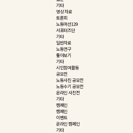
기타
영상 자료
토론회
노동머선129
서포터즈단
기타
일반자료
노동연구
톺아보기
기타
시민참여활동
공모전
노동사진 공모전
노동수기 공모전
온라인 사진전
기타
캠페인
캠페인
이벤트
온라인 캠페인
기타