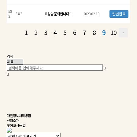
58
*효*
상담 문의합니다.
1
2023-02-10
답변완료
2
1
2
3
4
5
6
7
8
10
9
검색
개인정보처리방침
센터소개
찾아오시는 길