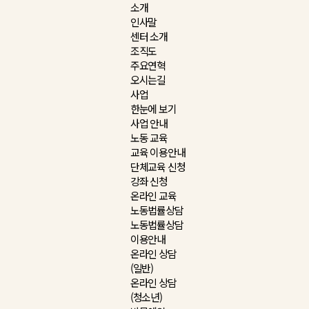
소개
인사말
센터 소개
조직도
주요연혁
오시는길
사업
한눈에 보기
사업 안내
노동 교육
교육 이용안내
단체교육 신청
강좌 신청
온라인 교육
노동법률상담
노동법률상담
이용안내
온라인 상담
(일반)
온라인 상담
(청소년)