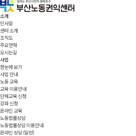
소개
인사말
센터 소개
조직도
주요연혁
오시는길
사업
한눈에 보기
사업 안내
노동 교육
교육 이용안내
단체교육 신청
강좌 신청
온라인 교육
노동법률상담
노동법률상담 이용안내
온라인 상담 (일반)