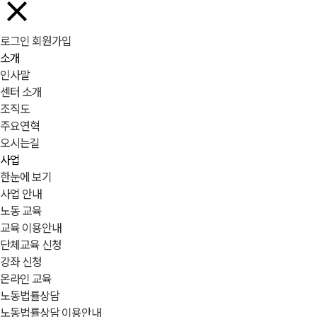
로그인
회원가입
소개
인사말
센터 소개
조직도
주요연혁
오시는길
사업
한눈에 보기
사업 안내
노동 교육
교육 이용안내
단체교육 신청
강좌 신청
온라인 교육
노동법률상담
노동법률상담 이용안내