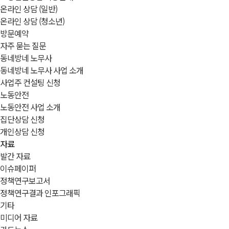
온라인 상담 (일반)
온라인 상담 (청소년)
방문예약
자주 묻는 질문
동네방네 노무사
동네방네 노무사 사업 소개
사업주 컨설팅 신청
노동안전
노동안전 사업 소개
집단상담 신청
개인상담 신청
자료
발간 자료
이슈페이퍼
정책연구보고서
정책연구결과 인포그래픽
기타
미디어 자료