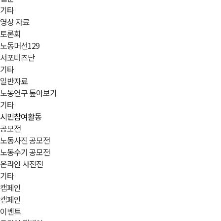
기타
영상 자료
토론회
노동머선129
서포터즈단
기타
일반자료
노동연구 톺아보기
기타
시민참여활동
공모전
노동사진 공모전
노동수기 공모전
온라인 사진전
기타
캠페인
캠페인
이벤트