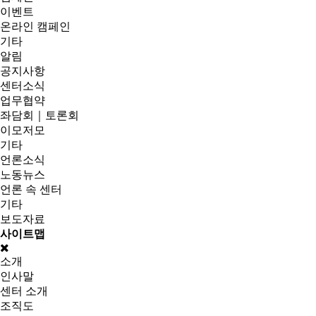
이벤트
온라인 캠페인
기타
알림
공지사항
센터소식
업무협약
좌담회｜토론회
이모저모
기타
언론소식
노동뉴스
언론 속 센터
기타
보도자료
사이트맵
소개
인사말
센터 소개
조직도