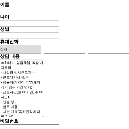
이름
나이
성별
휴대전화
상담 내용
비밀번호