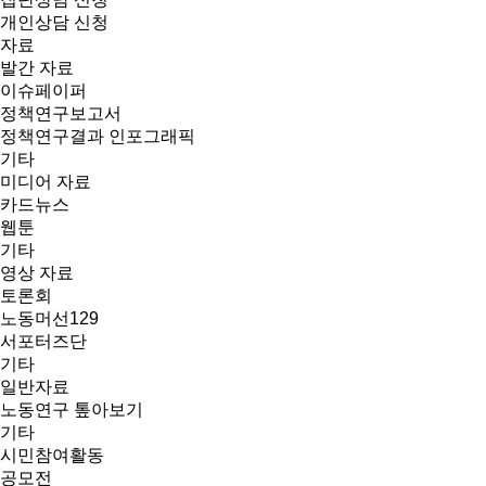
개인상담 신청
자료
발간 자료
이슈페이퍼
정책연구보고서
정책연구결과 인포그래픽
기타
미디어 자료
카드뉴스
웹툰
기타
영상 자료
토론회
노동머선129
서포터즈단
기타
일반자료
노동연구 톺아보기
기타
시민참여활동
공모전