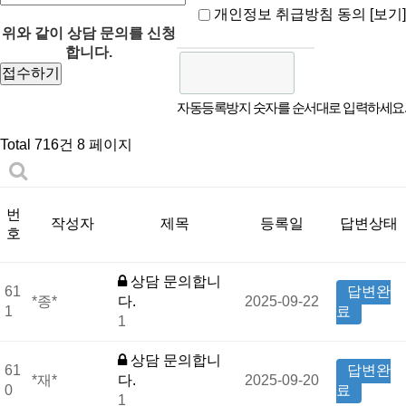
개인정보 취급방침 동의
[보기]
위와 같이 상담 문의를 신청
합니다.
자동등록방지 숫자를 순서대로 입력하세요.
Total 716건
8 페이지
번
작성자
제목
등록일
답변상태
호
상담 문의합니
61
답변완
*종*
다.
2025-09-22
1
료
1
상담 문의합니
61
답변완
*재*
다.
2025-09-20
0
료
1