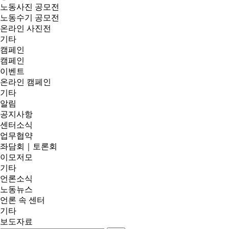
노동사진 공모전
노동수기 공모전
온라인 사진전
기타
캠페인
캠페인
이벤트
온라인 캠페인
기타
알림
공지사항
센터소식
업무협약
좌담회｜토론회
이모저모
기타
언론소식
노동뉴스
언론 속 센터
기타
보도자료