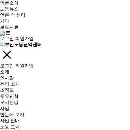
언론소식
노동뉴스
언론 속 센터
기타
보도자료
로그인
회원가입
로그인
회원가입
소개
인사말
센터 소개
조직도
주요연혁
오시는길
사업
한눈에 보기
사업 안내
노동 교육