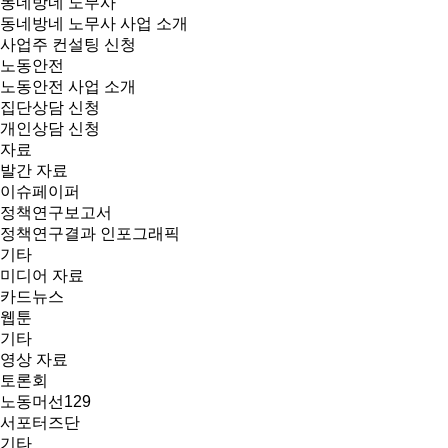
동네방네 노무사
동네방네 노무사 사업 소개
사업주 컨설팅 신청
노동안전
노동안전 사업 소개
집단상담 신청
개인상담 신청
자료
발간 자료
이슈페이퍼
정책연구보고서
정책연구결과 인포그래픽
기타
미디어 자료
카드뉴스
웹툰
기타
영상 자료
토론회
노동머선129
서포터즈단
기타