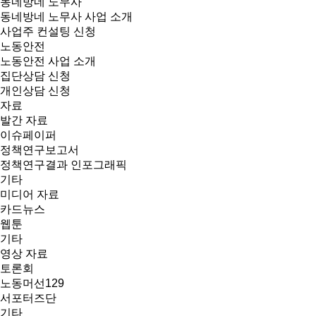
동네방네 노무사
동네방네 노무사 사업 소개
사업주 컨설팅 신청
노동안전
노동안전 사업 소개
집단상담 신청
개인상담 신청
자료
발간 자료
이슈페이퍼
정책연구보고서
정책연구결과 인포그래픽
기타
미디어 자료
카드뉴스
웹툰
기타
영상 자료
토론회
노동머선129
서포터즈단
기타