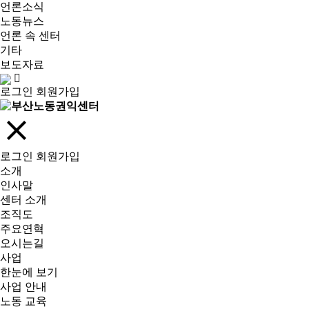
언론소식
노동뉴스
언론 속 센터
기타
보도자료
로그인
회원가입
로그인
회원가입
소개
인사말
센터 소개
조직도
주요연혁
오시는길
사업
한눈에 보기
사업 안내
노동 교육