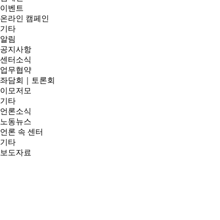
이벤트
온라인 캠페인
기타
알림
공지사항
센터소식
업무협약
좌담회｜토론회
이모저모
기타
언론소식
노동뉴스
언론 속 센터
기타
보도자료