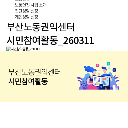
노동안전 사업 소개
집단상담 신청
개인상담 신청
부산노동권익센터
시민참여활동_260311