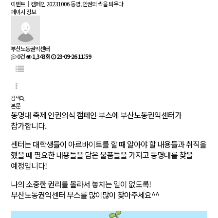
이벤트｜캠페인
20231006 동명, 인권의 싹을 틔우다
페이지 정보
부산노동권익센터
0건
1,343회
23-09-26 11:59
검색
본문
동명대 축제 인권의식 캠페인 부스에 부산노동권익센터가
참가합니다.
센터는 대학생들이 아르바이트를 할 때 알아야 할 내용들과 취직을
했을 때 필요한 내용들을 담은 물품들을 가지고 동명대를 찾을
예정입니다!
나의 소중한 권리를 몰라서 놓치는 일이 없도록!
부산노동권익센터 부스를 많이많이 찾아주세요^^