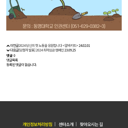
이전글
2024 당신의 첫 노동을 응원합니다 <알바키트>
24.02.01
다음글
[당첨자 발표] 2024 최저임금 캠페인
23.09.25
댓글
0
댓글목록
등록된 댓글이 없습니다.
개인정보처리방침
센터소개
찾아오시는 길