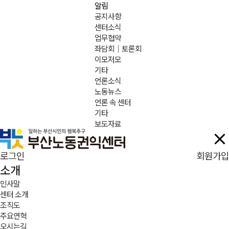
알림
공지사항
센터소식
업무협약
좌담회｜토론회
이모저모
기타
언론소식
노동뉴스
언론 속 센터
기타
보도자료
로그인
회원가입
소개
인사말
센터 소개
조직도
주요연혁
오시는길