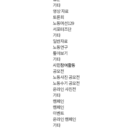
기타
영상 자료
토론회
노동머선129
서포터즈단
기타
일반자료
노동연구
톺아보기
기타
시민참여활동
공모전
노동사진 공모전
노동수기 공모전
온라인 사진전
기타
캠페인
캠페인
이벤트
온라인 캠페인
기타