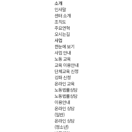
소개
인사말
센터 소개
조직도
주요연혁
오시는길
사업
한눈에 보기
사업 안내
노동 교육
교육 이용안내
단체교육 신청
강좌 신청
온라인 교육
노동법률상담
노동법률상담
이용안내
온라인 상담
(일반)
온라인 상담
(청소년)