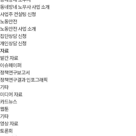
동네방네 노무사 사업 소개
사업주 컨설팅 신청
노동안전
노동안전 사업 소개
집단상담 신청
개인상담 신청
자료
발간 자료
이슈페이퍼
정책연구보고서
정책연구결과 인포그래픽
기타
미디어 자료
카드뉴스
웹툰
기타
영상 자료
토론회