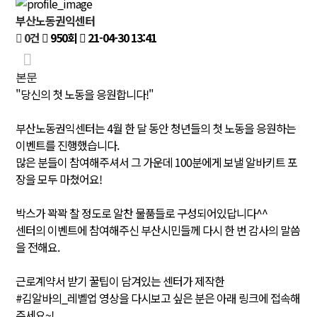
부산노동권익센터
0건
950회
21-04-30 13:41
본문
"당신의 첫 노동을 응원합니다!"
부산노동권익센터는 4월 한 달 동안 청년들의 첫 노동을 응원하는
이벤트를 진행했습니다.
많은 분들이 참여해주셔서 그 가운데 100분에게 보낼 알바키트 포
장을 모두 마쳤어요!
박스가 꽉꽉 찰 정도로 알찬 물품들로 구성되어있답니다^^
센터의 이벤트에 참여해주신 부산시민들께 다시 한 번 감사의 말씀
을 전해요.
근로계약서 받기 꿀팁이 담겨있는 센터가 제작한
#김알바의_레벨업 영상을 다시보고 싶은 분은 아래 링크에 접속해
주세요~!