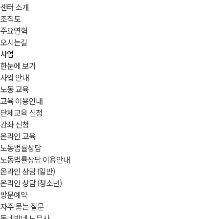
센터 소개
조직도
주요연혁
오시는길
사업
한눈에 보기
사업 안내
노동 교육
교육 이용안내
단체교육 신청
강좌 신청
온라인 교육
노동법률상담
노동법률상담 이용안내
온라인 상담 (일반)
온라인 상담 (청소년)
방문예약
자주 묻는 질문
동네방네 노무사