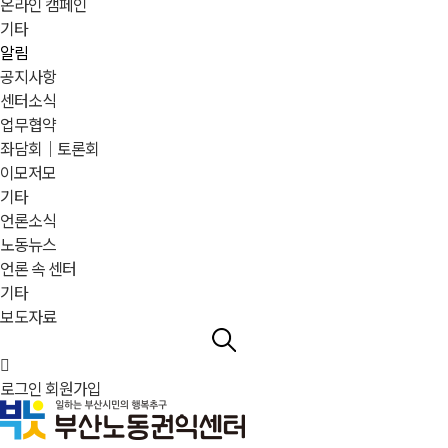
온라인 캠페인
기타
알림
공지사항
센터소식
업무협약
좌담회｜토론회
이모저모
기타
언론소식
노동뉴스
언론 속 센터
기타
보도자료
로그인
회원가입