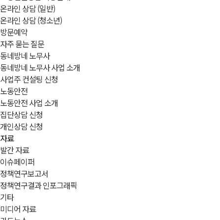
온라인 상담 (일반)
온라인 상담 (청소년)
방문예약
자주 묻는 질문
동네방네 노무사
동네방네 노무사 사업 소개
사업주 컨설팅 신청
노동안전
노동안전 사업 소개
집단상담 신청
개인상담 신청
자료
발간 자료
이슈페이퍼
정책연구보고서
정책연구결과 인포그래픽
기타
미디어 자료