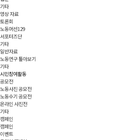
기타
영상 자료
토론회
노동머선129
서포터즈단
기타
일반자료
노동연구 톺아보기
기타
시민참여활동
공모전
노동사진 공모전
노동수기 공모전
온라인 사진전
기타
캠페인
캠페인
이벤트