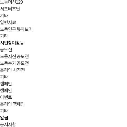
노동머선129
서포터즈단
기타
일반자료
노동연구 톺아보기
기타
시민참여활동
공모전
노동사진 공모전
노동수기 공모전
온라인 사진전
기타
캠페인
캠페인
이벤트
온라인 캠페인
기타
알림
공지사항