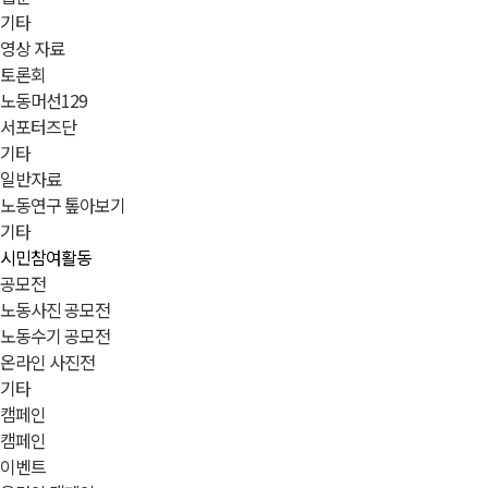
기타
영상 자료
토론회
노동머선129
서포터즈단
기타
일반자료
노동연구 톺아보기
기타
시민참여활동
공모전
노동사진 공모전
노동수기 공모전
온라인 사진전
기타
캠페인
캠페인
이벤트