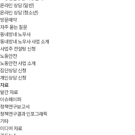
온라인 상담 (일반)
온라인 상담 (청소년)
방문예약
자주 묻는 질문
동네방네 노무사
동네방네 노무사 사업 소개
사업주 컨설팅 신청
노동안전
노동안전 사업 소개
집단상담 신청
개인상담 신청
자료
발간 자료
이슈페이퍼
정책연구보고서
정책연구결과 인포그래픽
기타
미디어 자료