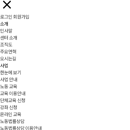
로그인
회원가입
소개
인사말
센터 소개
조직도
주요연혁
오시는길
사업
한눈에 보기
사업 안내
노동 교육
교육 이용안내
단체교육 신청
강좌 신청
온라인 교육
노동법률상담
노동법률상담 이용안내