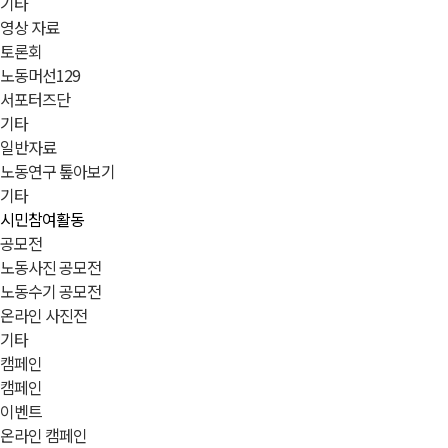
기타
영상 자료
토론회
노동머선129
서포터즈단
기타
일반자료
노동연구 톺아보기
기타
시민참여활동
공모전
노동사진 공모전
노동수기 공모전
온라인 사진전
기타
캠페인
캠페인
이벤트
온라인 캠페인