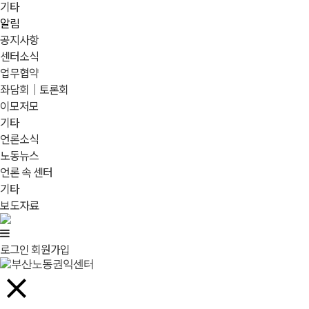
기타
알림
공지사항
센터소식
업무협약
좌담회｜토론회
이모저모
기타
언론소식
노동뉴스
언론 속 센터
기타
보도자료
로그인
회원가입