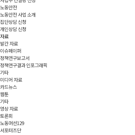
사업주 컨설팅 신청
노동안전
노동안전 사업 소개
집단상담 신청
개인상담 신청
자료
발간 자료
이슈페이퍼
정책연구보고서
정책연구결과 인포그래픽
기타
미디어 자료
카드뉴스
웹툰
기타
영상 자료
토론회
노동머선129
서포터즈단