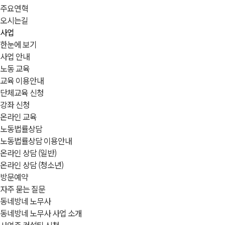
주요연혁
오시는길
사업
한눈에 보기
사업 안내
노동 교육
교육 이용안내
단체교육 신청
강좌 신청
온라인 교육
노동법률상담
노동법률상담 이용안내
온라인 상담 (일반)
온라인 상담 (청소년)
방문예약
자주 묻는 질문
동네방네 노무사
동네방네 노무사 사업 소개