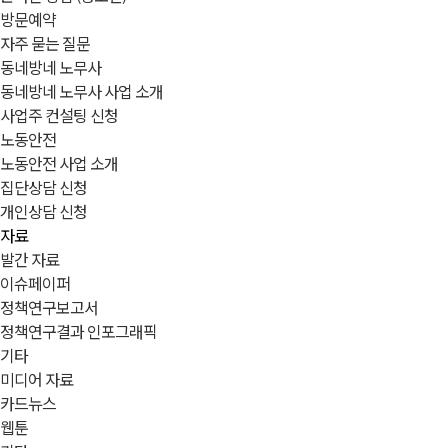
방문예약
자주 묻는 질문
동네방네 노무사
동네방네 노무사 사업 소개
사업주 컨설팅 신청
노동안전
노동안전 사업 소개
집단상담 신청
개인상담 신청
자료
발간 자료
이슈페이퍼
정책연구보고서
정책연구결과 인포그래픽
기타
미디어 자료
카드뉴스
웹툰