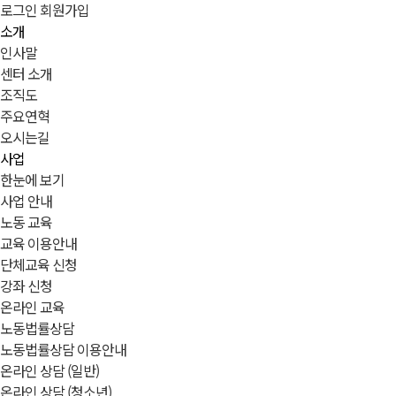
로그인
회원가입
소개
인사말
센터 소개
조직도
주요연혁
오시는길
사업
한눈에 보기
사업 안내
노동 교육
교육 이용안내
단체교육 신청
강좌 신청
온라인 교육
노동법률상담
노동법률상담 이용안내
온라인 상담 (일반)
온라인 상담 (청소년)