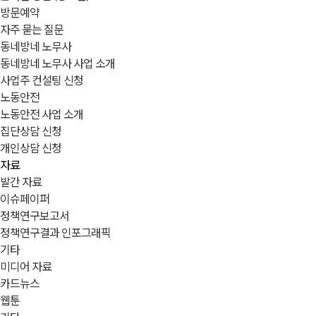
방문예약
자주 묻는 질문
동네방네 노무사
동네방네 노무사 사업 소개
사업주 컨설팅 신청
노동안전
노동안전 사업 소개
집단상담 신청
개인상담 신청
자료
발간 자료
이슈페이퍼
정책연구보고서
정책연구결과 인포그래픽
기타
미디어 자료
카드뉴스
웹툰