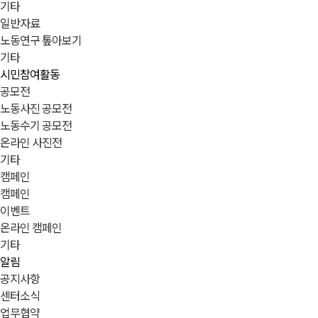
기타
일반자료
노동연구 톺아보기
기타
시민참여활동
공모전
노동사진 공모전
노동수기 공모전
온라인 사진전
기타
캠페인
캠페인
이벤트
온라인 캠페인
기타
알림
공지사항
센터소식
업무협약