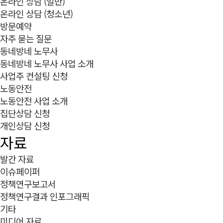
온라인 상담 (일반)
온라인 상담 (청소년)
방문예약
자주 묻는 질문
동네방네 노무사
동네방네 노무사 사업 소개
사업주 컨설팅 신청
노동안전
노동안전 사업 소개
집단상담 신청
개인상담 신청
자료
발간 자료
이슈페이퍼
정책연구보고서
정책연구결과 인포그래픽
기타
미디어 자료