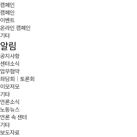
캠페인
캠페인
이벤트
온라인 캠페인
기타
알림
공지사항
센터소식
업무협약
좌담회｜토론회
이모저모
기타
언론소식
노동뉴스
언론 속 센터
기타
보도자료