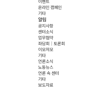
이벤트
온라인 캠페인
기타
알림
공지사항
센터소식
업무협약
좌담회｜토론회
이모저모
기타
언론소식
노동뉴스
언론 속 센터
기타
보도자료