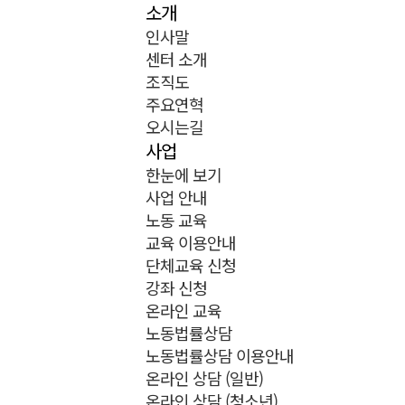
소개
인사말
센터 소개
조직도
주요연혁
오시는길
사업
한눈에 보기
사업 안내
노동 교육
교육 이용안내
단체교육 신청
강좌 신청
온라인 교육
노동법률상담
노동법률상담 이용안내
온라인 상담 (일반)
온라인 상담 (청소년)