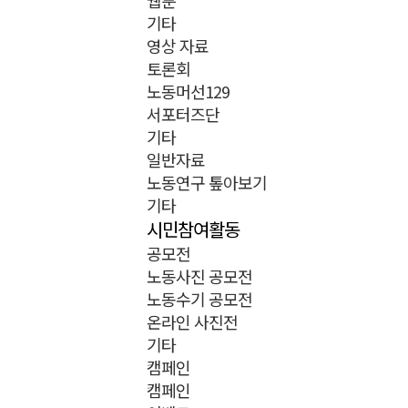
웹툰
기타
영상 자료
토론회
노동머선129
서포터즈단
기타
일반자료
노동연구 톺아보기
기타
시민참여활동
공모전
노동사진 공모전
노동수기 공모전
온라인 사진전
기타
캠페인
캠페인