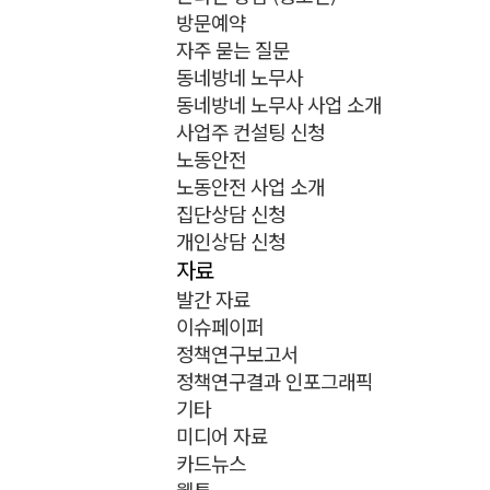
방문예약
자주 묻는 질문
동네방네 노무사
동네방네 노무사 사업 소개
사업주 컨설팅 신청
노동안전
노동안전 사업 소개
집단상담 신청
개인상담 신청
자료
발간 자료
이슈페이퍼
정책연구보고서
정책연구결과 인포그래픽
기타
미디어 자료
카드뉴스