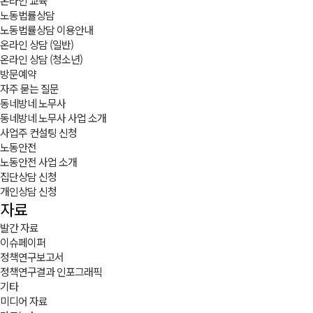
온라인 교육
노동법률상담
노동법률상담 이용안내
온라인 상담 (일반)
온라인 상담 (청소년)
방문예약
자주 묻는 질문
동네방네 노무사
동네방네 노무사 사업 소개
사업주 컨설팅 신청
노동안전
노동안전 사업 소개
집단상담 신청
개인상담 신청
자료
발간 자료
이슈페이퍼
정책연구보고서
정책연구결과 인포그래픽
기타
미디어 자료