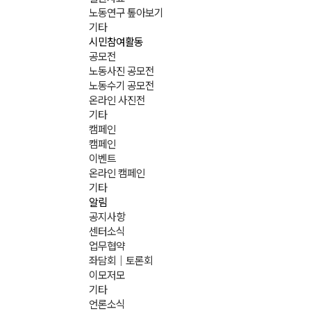
노동연구 톺아보기
기타
시민참여활동
공모전
노동사진 공모전
노동수기 공모전
온라인 사진전
기타
캠페인
캠페인
이벤트
온라인 캠페인
기타
알림
공지사항
센터소식
업무협약
좌담회｜토론회
이모저모
기타
언론소식