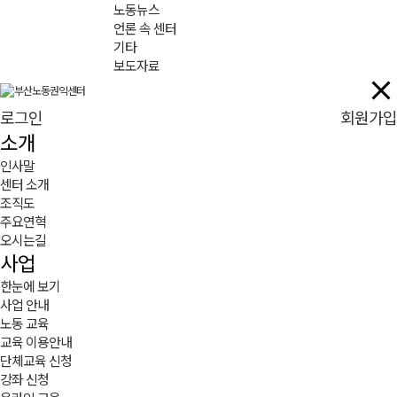
노동뉴스
언론 속 센터
기타
보도자료
로그인
회원가입
소개
인사말
센터 소개
조직도
주요연혁
오시는길
사업
한눈에 보기
사업 안내
노동 교육
교육 이용안내
단체교육 신청
강좌 신청