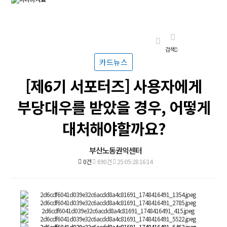
검색
카드뉴스
[제6기 서포터즈] 사용자에게
부당대우를 받았을 경우, 어떻게
대처해야할까요?
부산노동권익센터
0건
690건
25-05-28 16:14