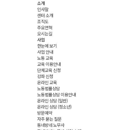
소개
인사말
센터 소개
조직도
주요연혁
오시는길
사업
한눈에 보기
사업 안내
노동 교육
교육 이용안내
단체교육 신청
강좌 신청
온라인 교육
노동법률상담
노동법률상담 이용안내
온라인 상담 (일반)
온라인 상담 (청소년)
방문예약
자주 묻는 질문
동네방네 노무사