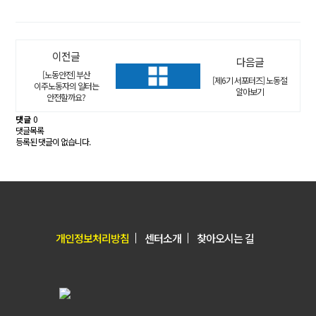
이전글
다음글
[노동안전] 부산
[제6기 서포터즈] 노동절
이주노동자의 일터는
알아보기
안전할까요?
댓글
0
댓글목록
등록된 댓글이 없습니다.
개인정보처리방침
센터소개
찾아오시는 길