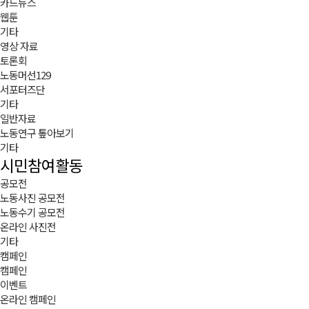
카드뉴스
웹툰
기타
영상 자료
토론회
노동머선129
서포터즈단
기타
일반자료
노동연구 톺아보기
기타
시민참여활동
공모전
노동사진 공모전
노동수기 공모전
온라인 사진전
기타
캠페인
캠페인
이벤트
온라인 캠페인