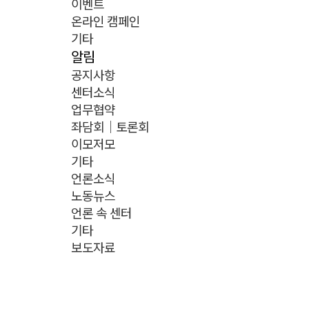
이벤트
온라인 캠페인
기타
알림
공지사항
센터소식
업무협약
좌담회｜토론회
이모저모
기타
언론소식
노동뉴스
언론 속 센터
기타
보도자료