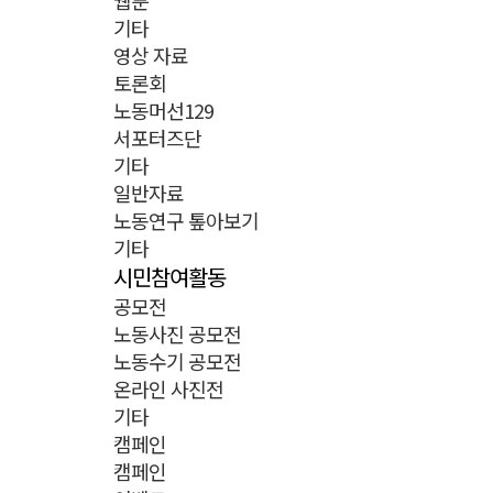
웹툰
기타
영상 자료
토론회
노동머선129
서포터즈단
기타
일반자료
노동연구 톺아보기
기타
시민참여활동
공모전
노동사진 공모전
노동수기 공모전
온라인 사진전
기타
캠페인
캠페인