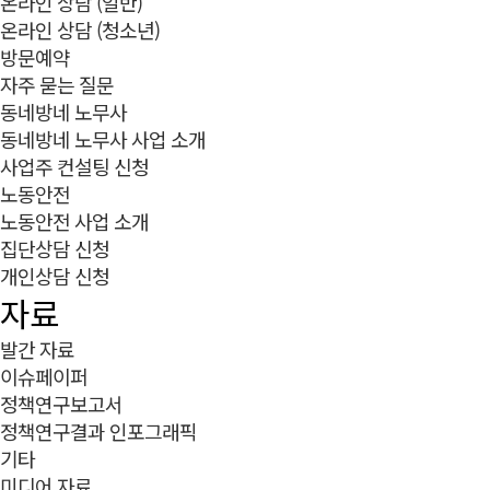
온라인 상담 (일반)
온라인 상담 (청소년)
방문예약
자주 묻는 질문
동네방네 노무사
동네방네 노무사 사업 소개
사업주 컨설팅 신청
노동안전
노동안전 사업 소개
집단상담 신청
개인상담 신청
자료
발간 자료
이슈페이퍼
정책연구보고서
정책연구결과 인포그래픽
기타
미디어 자료