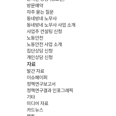
방문예약
자주 묻는 질문
동네방네 노무사
동네방네 노무사 사업 소개
사업주 컨설팅 신청
노동안전
노동안전 사업 소개
집단상담 신청
개인상담 신청
자료
발간 자료
이슈페이퍼
정책연구보고서
정책연구결과 인포그래픽
기타
미디어 자료
카드뉴스