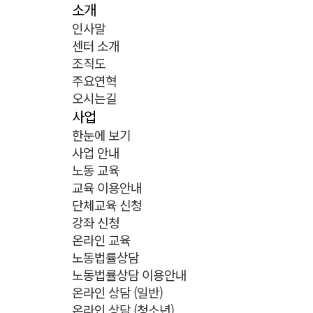
소개
인사말
센터 소개
조직도
주요연혁
오시는길
사업
한눈에 보기
사업 안내
노동 교육
교육 이용안내
단체교육 신청
강좌 신청
온라인 교육
노동법률상담
노동법률상담 이용안내
온라인 상담 (일반)
온라인 상담 (청소년)