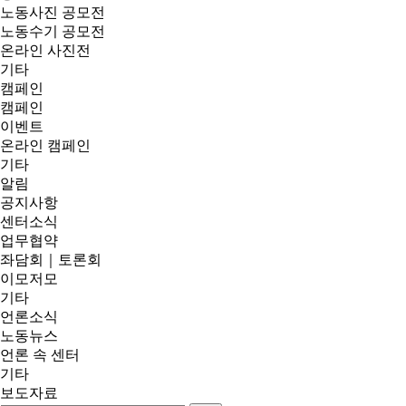
노동사진 공모전
노동수기 공모전
온라인 사진전
기타
캠페인
캠페인
이벤트
온라인 캠페인
기타
알림
공지사항
센터소식
업무협약
좌담회｜토론회
이모저모
기타
언론소식
노동뉴스
언론 속 센터
기타
보도자료