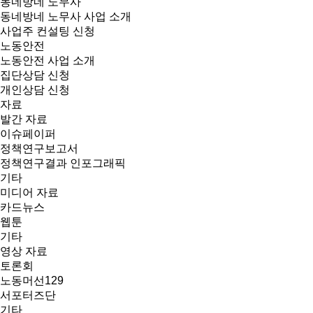
동네방네 노무사
동네방네 노무사 사업 소개
사업주 컨설팅 신청
노동안전
노동안전 사업 소개
집단상담 신청
개인상담 신청
자료
발간 자료
이슈페이퍼
정책연구보고서
정책연구결과 인포그래픽
기타
미디어 자료
카드뉴스
웹툰
기타
영상 자료
토론회
노동머선129
서포터즈단
기타