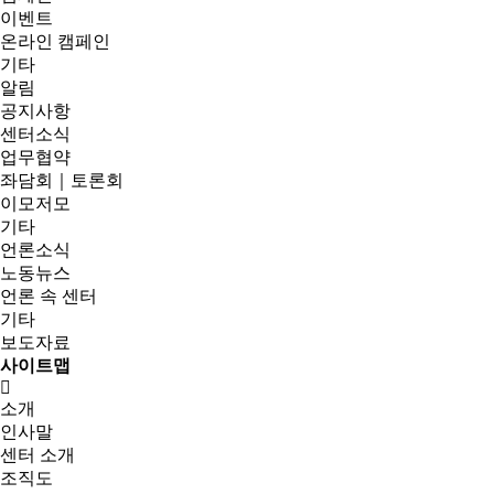
이벤트
온라인 캠페인
기타
알림
공지사항
센터소식
업무협약
좌담회｜토론회
이모저모
기타
언론소식
노동뉴스
언론 속 센터
기타
보도자료
사이트맵
소개
인사말
센터 소개
조직도