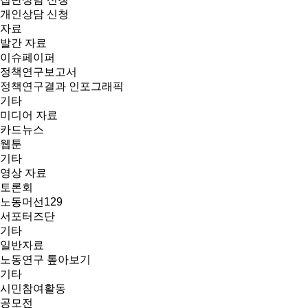
개인상담 신청
자료
발간 자료
이슈페이퍼
정책연구보고서
정책연구결과 인포그래픽
기타
미디어 자료
카드뉴스
웹툰
기타
영상 자료
토론회
노동머선129
서포터즈단
기타
일반자료
노동연구 톺아보기
기타
시민참여활동
공모전