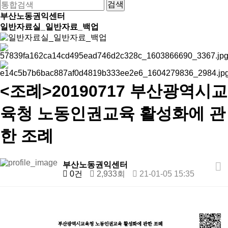
부산노동권익센터
일반자료실_일반자료_백업
<조례>20190717 부산광역시교
육청 노동인권교육 활성화에 관
한 조례
부산노동권익센터
0건
2,933회
21-01-05 15:35