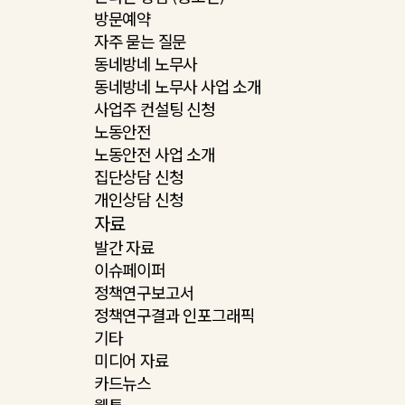
방문예약
자주 묻는 질문
동네방네 노무사
동네방네 노무사 사업 소개
사업주 컨설팅 신청
노동안전
노동안전 사업 소개
집단상담 신청
개인상담 신청
자료
발간 자료
이슈페이퍼
정책연구보고서
정책연구결과 인포그래픽
기타
미디어 자료
카드뉴스