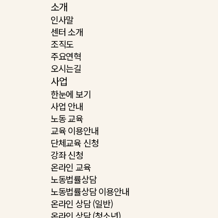
소개
인사말
센터 소개
조직도
주요연혁
오시는길
사업
한눈에 보기
사업 안내
노동 교육
교육 이용안내
단체교육 신청
강좌 신청
온라인 교육
노동법률상담
노동법률상담 이용안내
온라인 상담 (일반)
온라인 상담 (청소년)