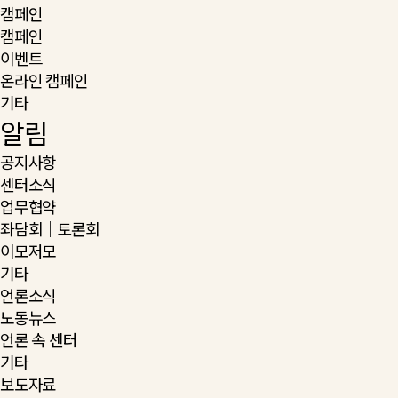
캠페인
캠페인
이벤트
온라인 캠페인
기타
알림
공지사항
센터소식
업무협약
좌담회｜토론회
이모저모
기타
언론소식
노동뉴스
언론 속 센터
기타
보도자료