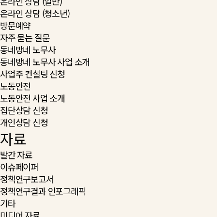
온라인 상담 (일반)
온라인 상담 (청소년)
방문예약
자주 묻는 질문
동네방네 노무사
동네방네 노무사 사업 소개
사업주 컨설팅 신청
노동안전
노동안전 사업 소개
집단상담 신청
개인상담 신청
자료
발간 자료
이슈페이퍼
정책연구보고서
정책연구결과 인포그래픽
기타
미디어 자료