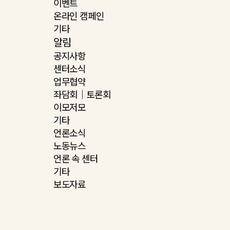
이벤트
온라인 캠페인
기타
알림
공지사항
센터소식
업무협약
좌담회｜토론회
이모저모
기타
언론소식
노동뉴스
언론 속 센터
기타
보도자료