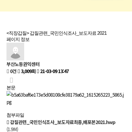
<직장갑질> 갑질관련_국민인식조사_보도자료 2021
페이지 정보
부산노동권익센터
0건
3,009회
21-03-09 13:47
본문
첨부파일
갑질관련_국민인식조사_보도자료최종,배포본2021.hwp
(1.9M)