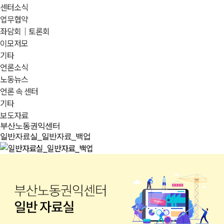
센터소식
업무협약
좌담회｜토론회
이모저모
기타
언론소식
노동뉴스
언론 속 센터
기타
보도자료
부산노동권익센터
일반자료실_일반자료_백업