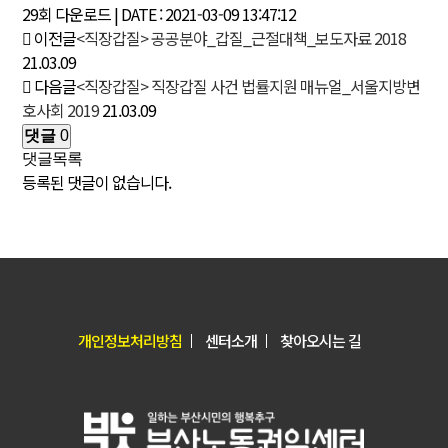
29회 다운로드 | DATE : 2021-03-09 13:47:12
이전글
<직장갑질> 공공분야_갑질_근절대책_보도자료 2018
21.03.09
다음글
<직장갑질> 직장갑질 사건 법률지원 매뉴얼_서울지방변
호사회 2019
21.03.09
댓글
0
댓글목록
등록된 댓글이 없습니다.
개인정보처리방침
센터소개
찾아오시는 길