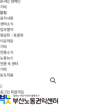
온라인 캠페인
기타
알림
공지사항
센터소식
업무협약
좌담회｜토론회
이모저모
기타
언론소식
노동뉴스
언론 속 센터
기타
보도자료
로그인
회원가입