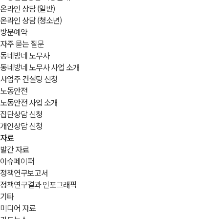
온라인 상담 (일반)
온라인 상담 (청소년)
방문예약
자주 묻는 질문
동네방네 노무사
동네방네 노무사 사업 소개
사업주 컨설팅 신청
노동안전
노동안전 사업 소개
집단상담 신청
개인상담 신청
자료
발간 자료
이슈페이퍼
정책연구보고서
정책연구결과 인포그래픽
기타
미디어 자료