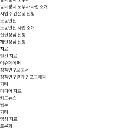
동네방네 노무사 사업 소개
사업주 컨설팅 신청
노동안전
노동안전 사업 소개
집단상담 신청
개인상담 신청
자료
발간 자료
이슈페이퍼
정책연구보고서
정책연구결과 인포그래픽
기타
미디어 자료
카드뉴스
웹툰
기타
영상 자료
토론회