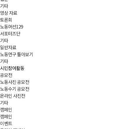
기타
영상 자료
토론회
노동머선129
서포터즈단
기타
일반자료
노동연구 톺아보기
기타
시민참여활동
공모전
노동사진 공모전
노동수기 공모전
온라인 사진전
기타
캠페인
캠페인
이벤트