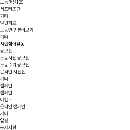
노동머선129
서포터즈단
기타
일반자료
노동연구 톺아보기
기타
시민참여활동
공모전
노동사진 공모전
노동수기 공모전
온라인 사진전
기타
캠페인
캠페인
이벤트
온라인 캠페인
기타
알림
공지사항