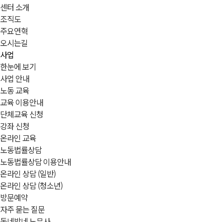
센터 소개
조직도
주요연혁
오시는길
사업
한눈에 보기
사업 안내
노동 교육
교육 이용안내
단체교육 신청
강좌 신청
온라인 교육
노동법률상담
노동법률상담 이용안내
온라인 상담 (일반)
온라인 상담 (청소년)
방문예약
자주 묻는 질문
동네방네 노무사