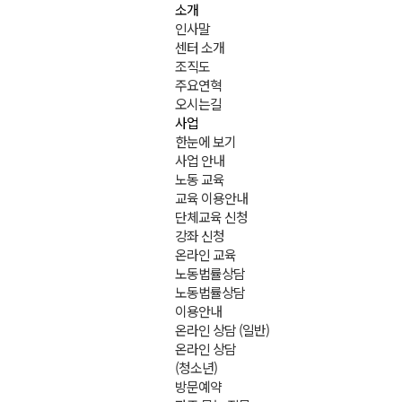
소개
인사말
센터 소개
조직도
주요연혁
오시는길
사업
한눈에 보기
사업 안내
노동 교육
교육 이용안내
단체교육 신청
강좌 신청
온라인 교육
노동법률상담
노동법률상담
이용안내
온라인 상담 (일반)
온라인 상담
(청소년)
방문예약