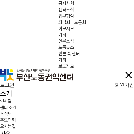
공지사항
센터소식
업무협약
좌담회｜토론회
이모저모
기타
언론소식
노동뉴스
언론 속 센터
기타
보도자료
로그인
회원가입
소개
인사말
센터 소개
조직도
주요연혁
오시는길
사업