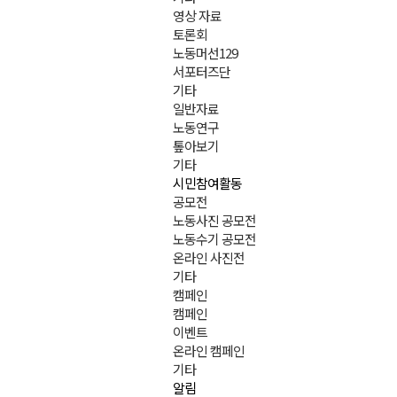
영상 자료
토론회
노동머선129
서포터즈단
기타
일반자료
노동연구
톺아보기
기타
시민참여활동
공모전
노동사진 공모전
노동수기 공모전
온라인 사진전
기타
캠페인
캠페인
이벤트
온라인 캠페인
기타
알림