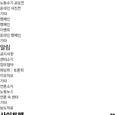
노동수기 공모전
온라인 사진전
기타
캠페인
캠페인
이벤트
온라인 캠페인
기타
알림
공지사항
센터소식
업무협약
좌담회｜토론회
이모저모
기타
언론소식
노동뉴스
언론 속 센터
기타
보도자료