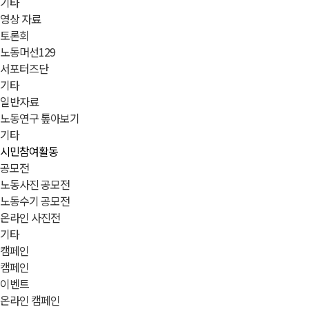
기타
영상 자료
토론회
노동머선129
서포터즈단
기타
일반자료
노동연구 톺아보기
기타
시민참여활동
공모전
노동사진 공모전
노동수기 공모전
온라인 사진전
기타
캠페인
캠페인
이벤트
온라인 캠페인