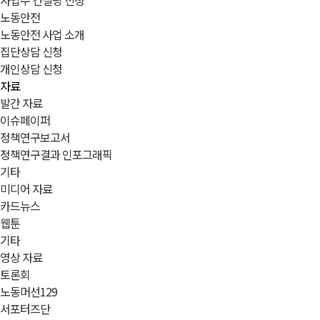
사업주 컨설팅 신청
노동안전
노동안전 사업 소개
집단상담 신청
개인상담 신청
자료
발간 자료
이슈페이퍼
정책연구보고서
정책연구결과 인포그래픽
기타
미디어 자료
카드뉴스
웹툰
기타
영상 자료
토론회
노동머선129
서포터즈단