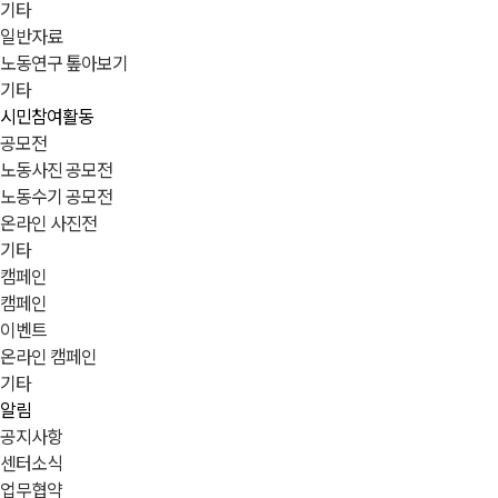
기타
일반자료
노동연구 톺아보기
기타
시민참여활동
공모전
노동사진 공모전
노동수기 공모전
온라인 사진전
기타
캠페인
캠페인
이벤트
온라인 캠페인
기타
알림
공지사항
센터소식
업무협약