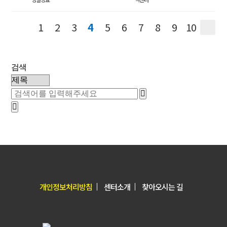
1
2
3
4
5
6
7
8
9
10
검색
개인정보처리방침
센터소개
찾아오시는 길