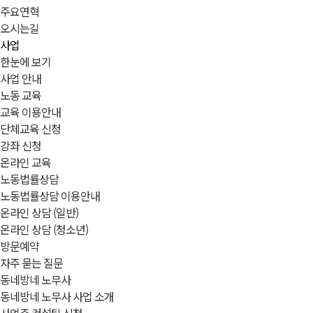
주요연혁
오시는길
사업
한눈에 보기
사업 안내
노동 교육
교육 이용안내
단체교육 신청
강좌 신청
온라인 교육
노동법률상담
노동법률상담 이용안내
온라인 상담 (일반)
온라인 상담 (청소년)
방문예약
자주 묻는 질문
동네방네 노무사
동네방네 노무사 사업 소개