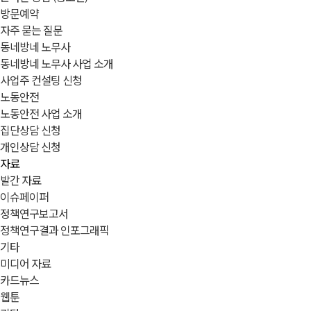
방문예약
자주 묻는 질문
동네방네 노무사
동네방네 노무사 사업 소개
사업주 컨설팅 신청
노동안전
노동안전 사업 소개
집단상담 신청
개인상담 신청
자료
발간 자료
이슈페이퍼
정책연구보고서
정책연구결과 인포그래픽
기타
미디어 자료
카드뉴스
웹툰