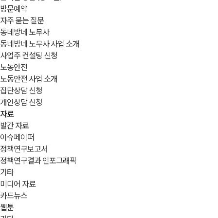
방문예약
자주 묻는 질문
동네방네 노무사
동네방네 노무사 사업 소개
사업주 컨설팅 신청
노동안전
노동안전 사업 소개
집단상담 신청
개인상담 신청
자료
발간 자료
이슈페이퍼
정책연구보고서
정책연구결과 인포그래픽
기타
미디어 자료
카드뉴스
웹툰