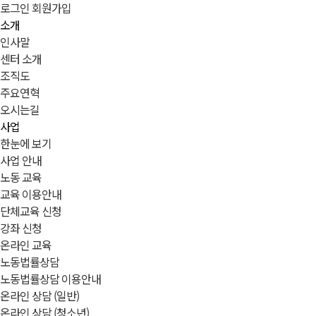
로그인
회원가입
소개
인사말
센터 소개
조직도
주요연혁
오시는길
사업
한눈에 보기
사업 안내
노동 교육
교육 이용안내
단체교육 신청
강좌 신청
온라인 교육
노동법률상담
노동법률상담 이용안내
온라인 상담 (일반)
온라인 상담 (청소년)