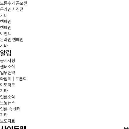
노동수기 공모전
온라인 사진전
기타
캠페인
캠페인
이벤트
온라인 캠페인
기타
알림
공지사항
센터소식
업무협약
좌담회｜토론회
이모저모
기타
언론소식
노동뉴스
언론 속 센터
기타
보도자료