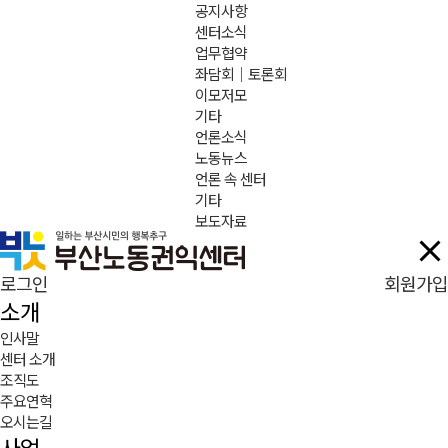
공지사항
센터소식
업무협약
좌담회｜토론회
이모저모
기타
언론소식
노동뉴스
언론 속 센터
기타
보도자료
로그인
회원가입
소개
인사말
센터 소개
조직도
주요연혁
오시는길
사업