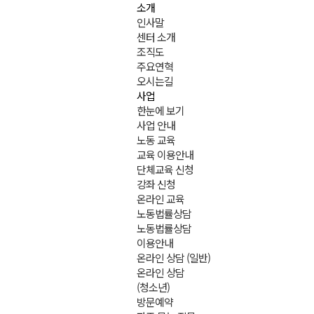
소개
인사말
센터 소개
조직도
주요연혁
오시는길
사업
한눈에 보기
사업 안내
노동 교육
교육 이용안내
단체교육 신청
강좌 신청
온라인 교육
노동법률상담
노동법률상담
이용안내
온라인 상담 (일반)
온라인 상담
(청소년)
방문예약