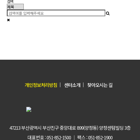
검색
개인정보처리방침
센터소개
찾아오시는 길
47213 부산광역시 부산진구 중앙대로 899(양정동) 양정센텀빌딩 3층
대표번호 : 051-852-1500 │ 팩스 : 051-852-1900