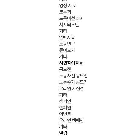
영상 자료
토론회
노동머선129
서포터즈단
기타
일반자료
노동연구
톺아보기
기타
시민참여활동
공모전
노동사진 공모전
노동수기 공모전
온라인 사진전
기타
캠페인
캠페인
이벤트
온라인 캠페인
기타
알림