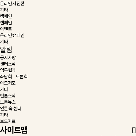
온라인 사진전
기타
캠페인
캠페인
이벤트
온라인 캠페인
기타
알림
공지사항
센터소식
업무협약
좌담회｜토론회
이모저모
기타
언론소식
노동뉴스
언론 속 센터
기타
보도자료
사이트맵