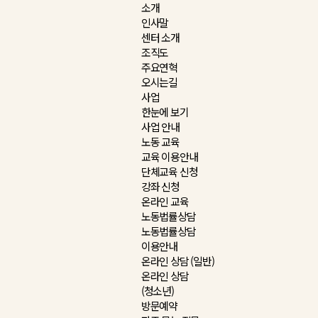
소개
인사말
센터 소개
조직도
주요연혁
오시는길
사업
한눈에 보기
사업 안내
노동 교육
교육 이용안내
단체교육 신청
강좌 신청
온라인 교육
노동법률상담
노동법률상담
이용안내
온라인 상담 (일반)
온라인 상담
(청소년)
방문예약