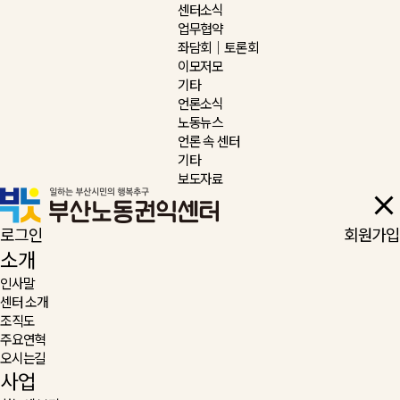
센터소식
업무협약
좌담회｜토론회
이모저모
기타
언론소식
노동뉴스
언론 속 센터
기타
보도자료
로그인
회원가입
소개
인사말
센터 소개
조직도
주요연혁
오시는길
사업