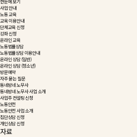
한눈에 보기
사업 안내
노동 교육
교육 이용안내
단체교육 신청
강좌 신청
온라인 교육
노동법률상담
노동법률상담 이용안내
온라인 상담 (일반)
온라인 상담 (청소년)
방문예약
자주 묻는 질문
동네방네 노무사
동네방네 노무사 사업 소개
사업주 컨설팅 신청
노동안전
노동안전 사업 소개
집단상담 신청
개인상담 신청
자료