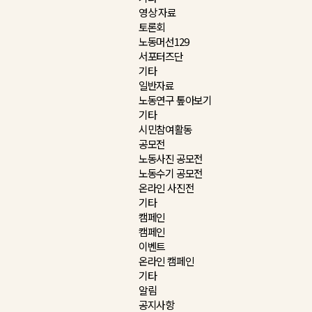
영상 자료
토론회
노동머선129
서포터즈단
기타
일반자료
노동연구 톺아보기
기타
시민참여활동
공모전
노동사진 공모전
노동수기 공모전
온라인 사진전
기타
캠페인
캠페인
이벤트
온라인 캠페인
기타
알림
공지사항