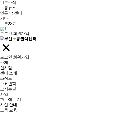
언론소식
노동뉴스
언론 속 센터
기타
보도자료
로그인
회원가입
로그인
회원가입
소개
인사말
센터 소개
조직도
주요연혁
오시는길
사업
한눈에 보기
사업 안내
노동 교육