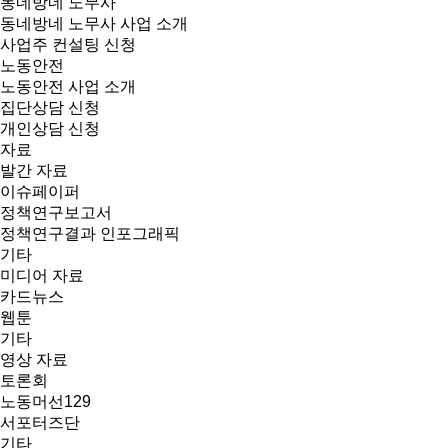
동네방네 노무사
동네방네 노무사 사업 소개
사업주 컨설팅 신청
노동안전
노동안전 사업 소개
집단상담 신청
개인상담 신청
자료
발간 자료
이슈페이퍼
정책연구보고서
정책연구결과 인포그래픽
기타
미디어 자료
카드뉴스
웹툰
기타
영상 자료
토론회
노동머선129
서포터즈단
기타