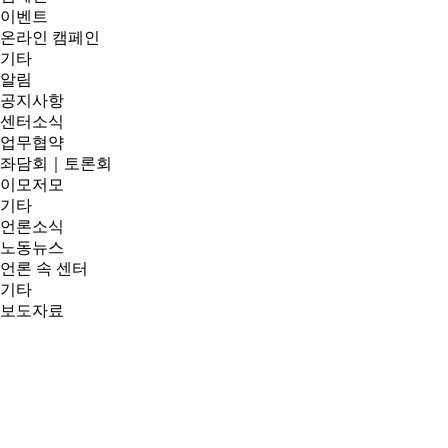
이벤트
온라인 캠페인
기타
알림
공지사항
센터소식
업무협약
좌담회｜토론회
이모저모
기타
언론소식
노동뉴스
언론 속 센터
기타
보도자료