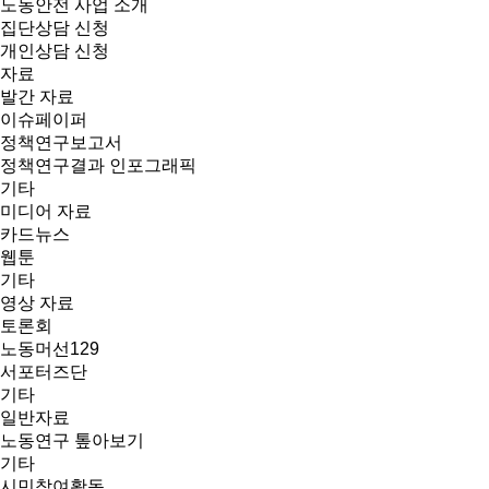
노동안전 사업 소개
집단상담 신청
개인상담 신청
자료
발간 자료
이슈페이퍼
정책연구보고서
정책연구결과 인포그래픽
기타
미디어 자료
카드뉴스
웹툰
기타
영상 자료
토론회
노동머선129
서포터즈단
기타
일반자료
노동연구 톺아보기
기타
시민참여활동