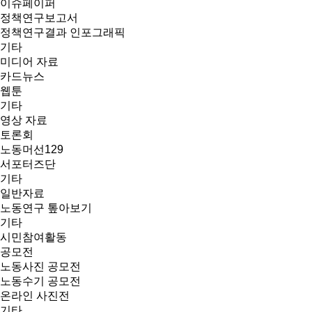
이슈페이퍼
정책연구보고서
정책연구결과 인포그래픽
기타
미디어 자료
카드뉴스
웹툰
기타
영상 자료
토론회
노동머선129
서포터즈단
기타
일반자료
노동연구 톺아보기
기타
시민참여활동
공모전
노동사진 공모전
노동수기 공모전
온라인 사진전
기타