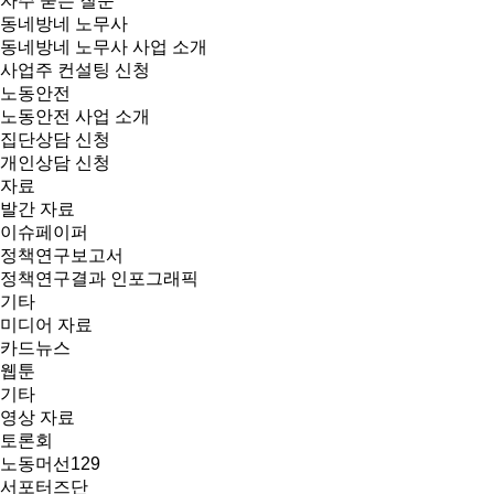
자주 묻는 질문
동네방네 노무사
동네방네 노무사 사업 소개
사업주 컨설팅 신청
노동안전
노동안전 사업 소개
집단상담 신청
개인상담 신청
자료
발간 자료
이슈페이퍼
정책연구보고서
정책연구결과 인포그래픽
기타
미디어 자료
카드뉴스
웹툰
기타
영상 자료
토론회
노동머선129
서포터즈단