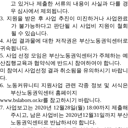
고 있거나 제출한 서류의 내용이 사실과 다를 경
우 심사에서 제외됩니다
.
3.
지원을 받은 후 사업 추진이 미진하거나 사업완
가 불가능하다고 판단될 시 사업비 지원이 철회
될 수 있습니다
.
4.
사업 결과물에 대한 저작권은 부산노동권익센터
귀속됩니다
.
5.
사업 선정 모임은 부산노동권익센터가 주체하는 
산집행교육과 협약식에 반드시 참여하여야 합니다
.
미 참여시 사업선정 결과 취소됨을 유의하시기 바랍니
다
.
6.
노동커뮤니티 지원사업 관련 각종 정보 및 서식
부산노동권익센터 홈페이지
www.bslabors.or.kr
를 참고하시기 바랍니다
.
7.
사업보고는
2020
년
12
월
28
일
(
월
) 18:00
까지 제출해
주시고
,
남은 사업비는
2020
년
12
월
31
일까지 부
노동권익센터로 반납하셔야 합니다
.