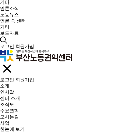
기타
언론소식
노동뉴스
언론 속 센터
기타
보도자료
로그인
회원가입
로그인
회원가입
소개
인사말
센터 소개
조직도
주요연혁
오시는길
사업
한눈에 보기