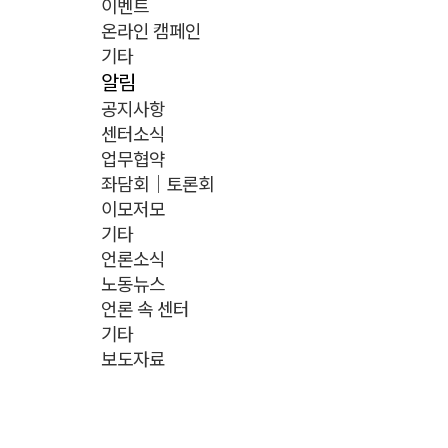
이벤트
온라인 캠페인
기타
알림
공지사항
센터소식
업무협약
좌담회｜토론회
이모저모
기타
언론소식
노동뉴스
언론 속 센터
기타
보도자료