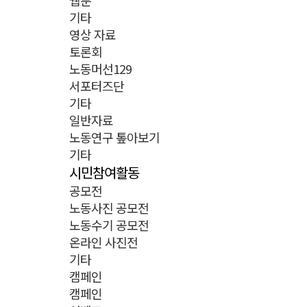
웹툰
기타
영상 자료
토론회
노동머선129
서포터즈단
기타
일반자료
노동연구 톺아보기
기타
시민참여활동
공모전
노동사진 공모전
노동수기 공모전
온라인 사진전
기타
캠페인
캠페인