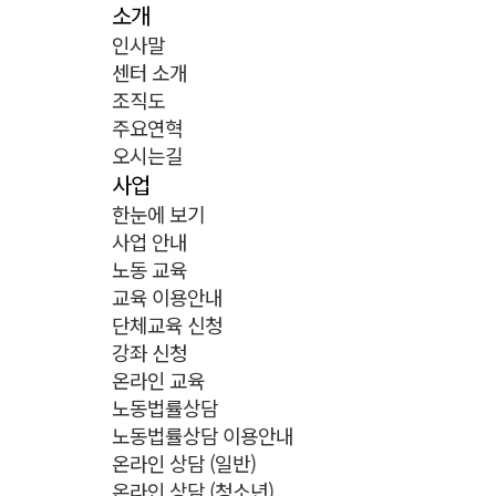
소개
인사말
센터 소개
조직도
주요연혁
오시는길
사업
한눈에 보기
사업 안내
노동 교육
교육 이용안내
단체교육 신청
강좌 신청
온라인 교육
노동법률상담
노동법률상담 이용안내
온라인 상담 (일반)
온라인 상담 (청소년)