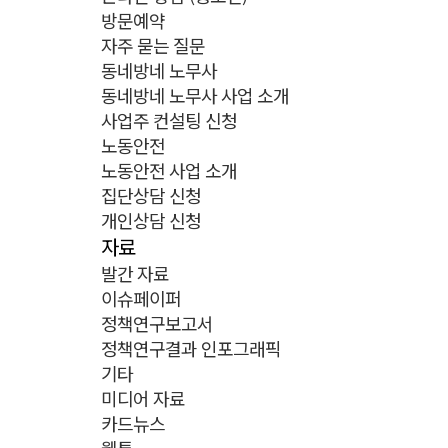
방문예약
자주 묻는 질문
동네방네 노무사
동네방네 노무사 사업 소개
사업주 컨설팅 신청
노동안전
노동안전 사업 소개
집단상담 신청
개인상담 신청
자료
발간 자료
이슈페이퍼
정책연구보고서
정책연구결과 인포그래픽
기타
미디어 자료
카드뉴스