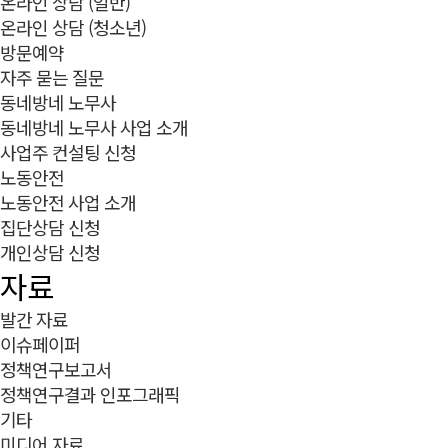
온라인 상담 (일반)
온라인 상담 (청소년)
방문예약
자주 묻는 질문
동네방네 노무사
동네방네 노무사 사업 소개
사업주 컨설팅 신청
노동안전
노동안전 사업 소개
집단상담 신청
개인상담 신청
자료
발간 자료
이슈페이퍼
정책연구보고서
정책연구결과 인포그래픽
기타
미디어 자료