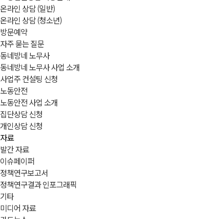
온라인 상담 (일반)
온라인 상담 (청소년)
방문예약
자주 묻는 질문
동네방네 노무사
동네방네 노무사 사업 소개
사업주 컨설팅 신청
노동안전
노동안전 사업 소개
집단상담 신청
개인상담 신청
자료
발간 자료
이슈페이퍼
정책연구보고서
정책연구결과 인포그래픽
기타
미디어 자료