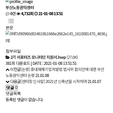
부산노동권익센터
0건
4,732회
21-01-08 13:51
본문
첨부파일
2기 서포터즈 모니터단 지원서.hwp
(27.0K)
381회 다운로드 | DATE : 2021-01-08 13:51:51
이전글
[논평] 중대재해기업처벌법 법사위 합의안에 대한 부산
노동권익센터 논평
21.01.08
다음글
[센터장 인사말] 2021년 신축년을 시작하며
21.01.07
댓글
0
댓글목록
등록된 댓글이 없습니다.