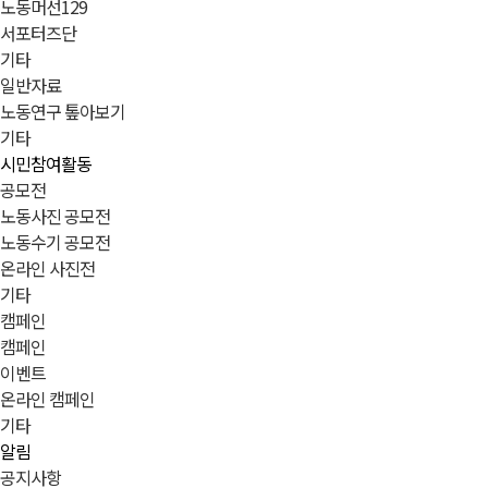
노동머선129
서포터즈단
기타
일반자료
노동연구 톺아보기
기타
시민참여활동
공모전
노동사진 공모전
노동수기 공모전
온라인 사진전
기타
캠페인
캠페인
이벤트
온라인 캠페인
기타
알림
공지사항