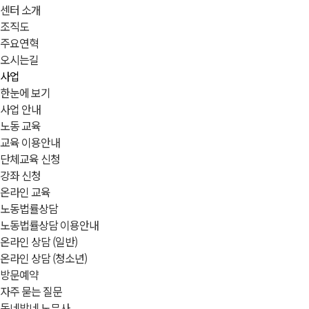
센터 소개
조직도
주요연혁
오시는길
사업
한눈에 보기
사업 안내
노동 교육
교육 이용안내
단체교육 신청
강좌 신청
온라인 교육
노동법률상담
노동법률상담 이용안내
온라인 상담 (일반)
온라인 상담 (청소년)
방문예약
자주 묻는 질문
동네방네 노무사