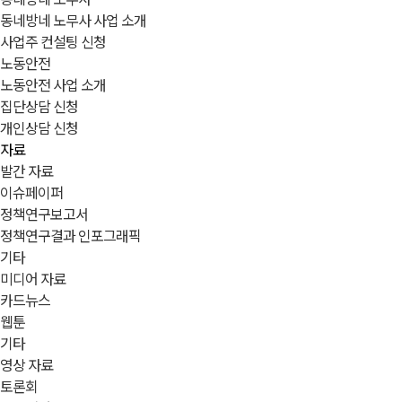
동네방네 노무사 사업 소개
사업주 컨설팅 신청
노동안전
노동안전 사업 소개
집단상담 신청
개인상담 신청
자료
발간 자료
이슈페이퍼
정책연구보고서
정책연구결과 인포그래픽
기타
미디어 자료
카드뉴스
웹툰
기타
영상 자료
토론회