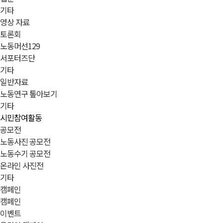
기타
영상 자료
토론회
노동머선129
서포터즈단
기타
일반자료
노동연구 톺아보기
기타
시민참여활동
공모전
노동사진 공모전
노동수기 공모전
온라인 사진전
기타
캠페인
캠페인
이벤트