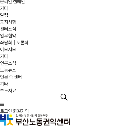
온라인 캠페인
기타
알림
공지사항
센터소식
업무협약
좌담회｜토론회
이모저모
기타
언론소식
노동뉴스
언론 속 센터
기타
보도자료
로그인
회원가입