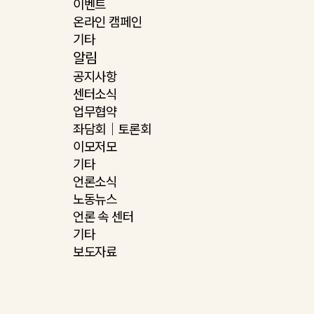
이벤트
온라인 캠페인
기타
알림
공지사항
센터소식
업무협약
좌담회｜토론회
이모저모
기타
언론소식
노동뉴스
언론 속 센터
기타
보도자료