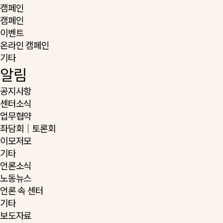
캠페인
캠페인
이벤트
온라인 캠페인
기타
알림
공지사항
센터소식
업무협약
좌담회｜토론회
이모저모
기타
언론소식
노동뉴스
언론 속 센터
기타
보도자료