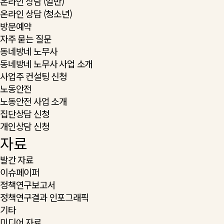
온라인 상담 (일반)
온라인 상담 (청소년)
방문예약
자주 묻는 질문
동네방네 노무사
동네방네 노무사 사업 소개
사업주 컨설팅 신청
노동안전
노동안전 사업 소개
집단상담 신청
개인상담 신청
자료
발간 자료
이슈페이퍼
정책연구보고서
정책연구결과 인포그래픽
기타
미디어 자료