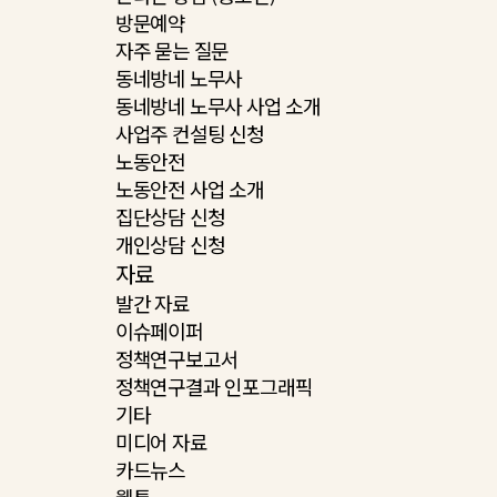
방문예약
자주 묻는 질문
동네방네 노무사
동네방네 노무사 사업 소개
사업주 컨설팅 신청
노동안전
노동안전 사업 소개
집단상담 신청
개인상담 신청
자료
발간 자료
이슈페이퍼
정책연구보고서
정책연구결과 인포그래픽
기타
미디어 자료
카드뉴스