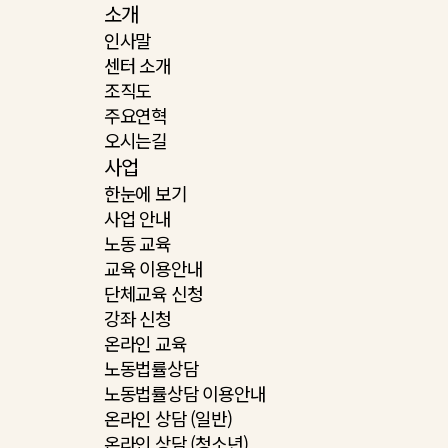
소개
인사말
센터 소개
조직도
주요연혁
오시는길
사업
한눈에 보기
사업 안내
노동 교육
교육 이용안내
단체교육 신청
강좌 신청
온라인 교육
노동법률상담
노동법률상담 이용안내
온라인 상담 (일반)
온라인 상담 (청소년)