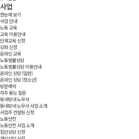
사업
한눈에 보기
사업 안내
노동 교육
교육 이용안내
단체교육 신청
강좌 신청
온라인 교육
노동법률상담
노동법률상담 이용안내
온라인 상담 (일반)
온라인 상담 (청소년)
방문예약
자주 묻는 질문
동네방네 노무사
동네방네 노무사 사업 소개
사업주 컨설팅 신청
노동안전
노동안전 사업 소개
집단상담 신청
개인상담 신청