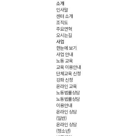
소개
인사말
센터 소개
조직도
주요연혁
오시는길
사업
한눈에 보기
사업 안내
노동 교육
교육 이용안내
단체교육 신청
강좌 신청
온라인 교육
노동법률상담
노동법률상담
이용안내
온라인 상담
(일반)
온라인 상담
(청소년)