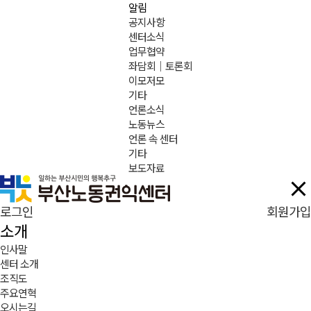
알림
공지사항
센터소식
업무협약
좌담회｜토론회
이모저모
기타
언론소식
노동뉴스
언론 속 센터
기타
보도자료
로그인
회원가입
소개
인사말
센터 소개
조직도
주요연혁
오시는길