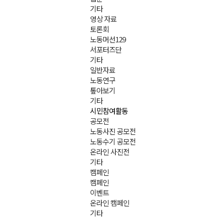
기타
영상 자료
토론회
노동머선129
서포터즈단
기타
일반자료
노동연구
톺아보기
기타
시민참여활동
공모전
노동사진 공모전
노동수기 공모전
온라인 사진전
기타
캠페인
캠페인
이벤트
온라인 캠페인
기타