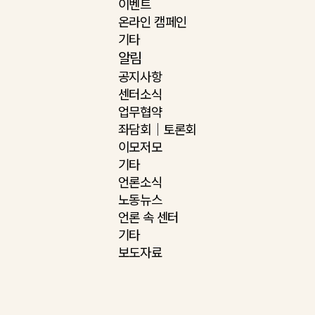
이벤트
온라인 캠페인
기타
알림
공지사항
센터소식
업무협약
좌담회｜토론회
이모저모
기타
언론소식
노동뉴스
언론 속 센터
기타
보도자료