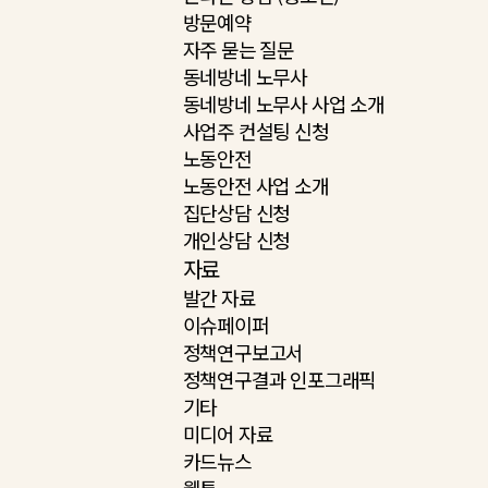
방문예약
자주 묻는 질문
동네방네 노무사
동네방네 노무사 사업 소개
사업주 컨설팅 신청
노동안전
노동안전 사업 소개
집단상담 신청
개인상담 신청
자료
발간 자료
이슈페이퍼
정책연구보고서
정책연구결과 인포그래픽
기타
미디어 자료
카드뉴스