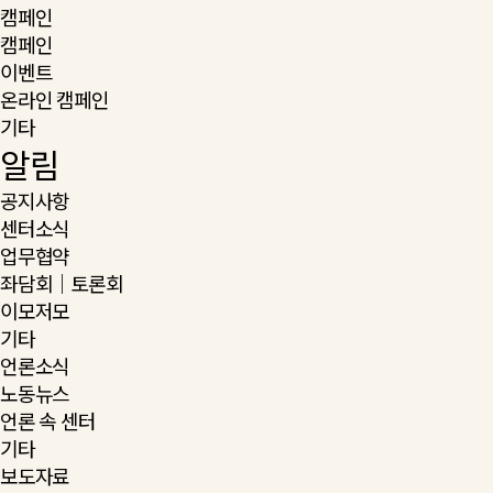
캠페인
캠페인
이벤트
온라인 캠페인
기타
알림
공지사항
센터소식
업무협약
좌담회｜토론회
이모저모
기타
언론소식
노동뉴스
언론 속 센터
기타
보도자료