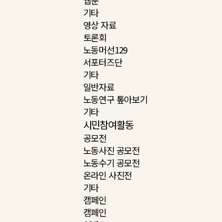
웹툰
기타
영상 자료
토론회
노동머선129
서포터즈단
기타
일반자료
노동연구 톺아보기
기타
시민참여활동
공모전
노동사진 공모전
노동수기 공모전
온라인 사진전
기타
캠페인
캠페인