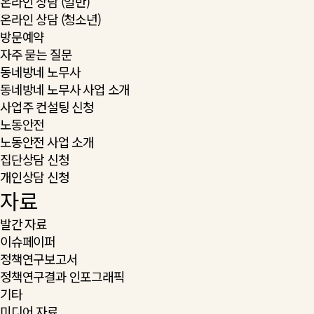
온라인 상담 (일반)
온라인 상담 (청소년)
방문예약
자주 묻는 질문
동네방네 노무사
동네방네 노무사 사업 소개
사업주 컨설팅 신청
노동안전
노동안전 사업 소개
집단상담 신청
개인상담 신청
자료
발간 자료
이슈페이퍼
정책연구보고서
정책연구결과 인포그래픽
기타
미디어 자료