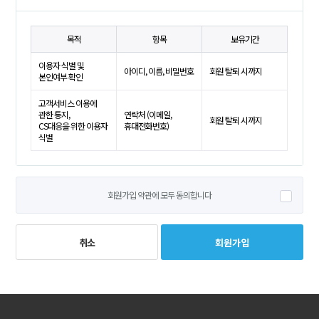
목적
항목
보유기간
이용자 식별 및
아이디, 이름, 비밀번호
회원 탈퇴 시까지
본인여부 확인
고객서비스 이용에
관한 통지,
연락처 (이메일,
회원 탈퇴 시까지
CS대응을 위한 이용자
휴대전화번호)
식별
회원가입 약관에 모두 동의합니다
회원가입
취소