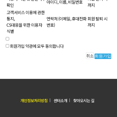
아이디, 이름, 비밀번호
확인
까지
고객서비스 이용에 관한
통지,
연락처 (이메일, 휴대전화
회원 탈퇴 시
CS대응을 위한 이용자
번호)
까지
식별
회원가입 약관에 모두 동의합니다
취소
회원가입
개인정보처리방침
센터소개
찾아오시는 길