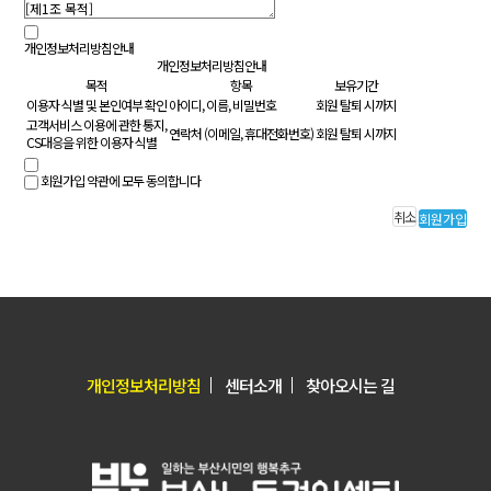
개인정보처리방침안내
개인정보처리방침안내
목적
항목
보유기간
이용자 식별 및 본인여부 확인
아이디, 이름, 비밀번호
회원 탈퇴 시까지
고객서비스 이용에 관한 통지,
연락처 (이메일, 휴대전화번호)
회원 탈퇴 시까지
CS대응을 위한 이용자 식별
회원가입 약관에 모두 동의합니다
취소
회원가입
개인정보처리방침
센터소개
찾아오시는 길