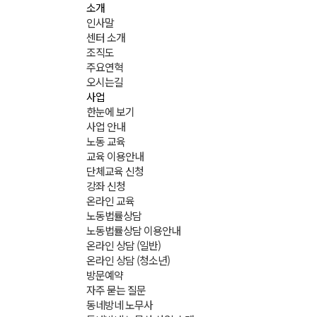
소개
인사말
센터 소개
조직도
주요연혁
오시는길
사업
한눈에 보기
사업 안내
노동 교육
교육 이용안내
단체교육 신청
강좌 신청
온라인 교육
노동법률상담
노동법률상담 이용안내
온라인 상담 (일반)
온라인 상담 (청소년)
방문예약
자주 묻는 질문
동네방네 노무사