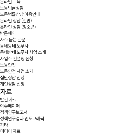
온라인 교육
노동법률상담
노동법률상담 이용안내
온라인 상담 (일반)
온라인 상담 (청소년)
방문예약
자주 묻는 질문
동네방네 노무사
동네방네 노무사 사업 소개
사업주 컨설팅 신청
노동안전
노동안전 사업 소개
집단상담 신청
개인상담 신청
자료
발간 자료
이슈페이퍼
정책연구보고서
정책연구결과 인포그래픽
기타
미디어 자료