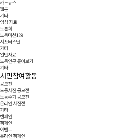
카드뉴스
웹툰
기타
영상 자료
토론회
노동머선129
서포터즈단
기타
일반자료
노동연구 톺아보기
기타
시민참여활동
공모전
노동사진 공모전
노동수기 공모전
온라인 사진전
기타
캠페인
캠페인
이벤트
온라인 캠페인