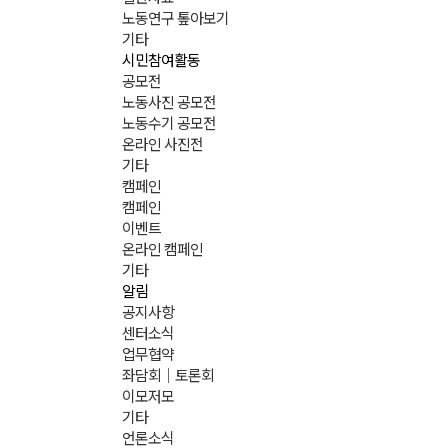
노동연구 톺아보기
기타
시민참여활동
공모전
노동사진 공모전
노동수기 공모전
온라인 사진전
기타
캠페인
캠페인
이벤트
온라인 캠페인
기타
알림
공지사항
센터소식
업무협약
좌담회｜토론회
이모저모
기타
언론소식