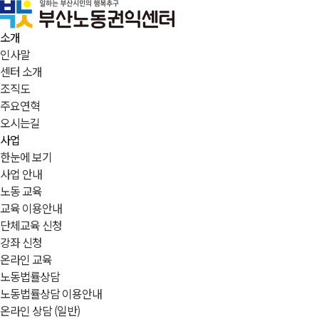
소개
인사말
센터 소개
조직도
주요연혁
오시는길
사업
한눈에 보기
사업 안내
노동 교육
교육 이용안내
단체교육 신청
강좌 신청
온라인 교육
노동법률상담
노동법률상담 이용안내
온라인 상담 (일반)