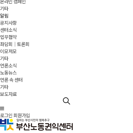
온라인 캠페인
기타
알림
공지사항
센터소식
업무협약
좌담회｜토론회
이모저모
기타
언론소식
노동뉴스
언론 속 센터
기타
보도자료
로그인
회원가입