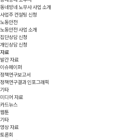
동네방네 노무사 사업 소개
사업주 컨설팅 신청
노동안전
노동안전 사업 소개
집단상담 신청
개인상담 신청
자료
발간 자료
이슈페이퍼
정책연구보고서
정책연구결과 인포그래픽
기타
미디어 자료
카드뉴스
웹툰
기타
영상 자료
토론회