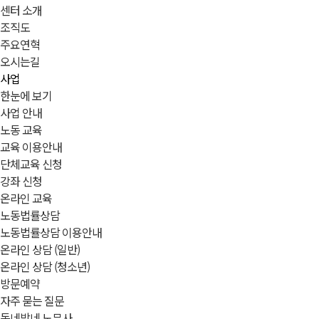
센터 소개
조직도
주요연혁
오시는길
사업
한눈에 보기
사업 안내
노동 교육
교육 이용안내
단체교육 신청
강좌 신청
온라인 교육
노동법률상담
노동법률상담 이용안내
온라인 상담 (일반)
온라인 상담 (청소년)
방문예약
자주 묻는 질문
동네방네 노무사