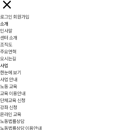
로그인
회원가입
소개
인사말
센터 소개
조직도
주요연혁
오시는길
사업
한눈에 보기
사업 안내
노동 교육
교육 이용안내
단체교육 신청
강좌 신청
온라인 교육
노동법률상담
노동법률상담 이용안내