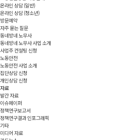
온라인 상담 (일반)
온라인 상담 (청소년)
방문예약
자주 묻는 질문
동네방네 노무사
동네방네 노무사 사업 소개
사업주 컨설팅 신청
노동안전
노동안전 사업 소개
집단상담 신청
개인상담 신청
자료
발간 자료
이슈페이퍼
정책연구보고서
정책연구결과 인포그래픽
기타
미디어 자료