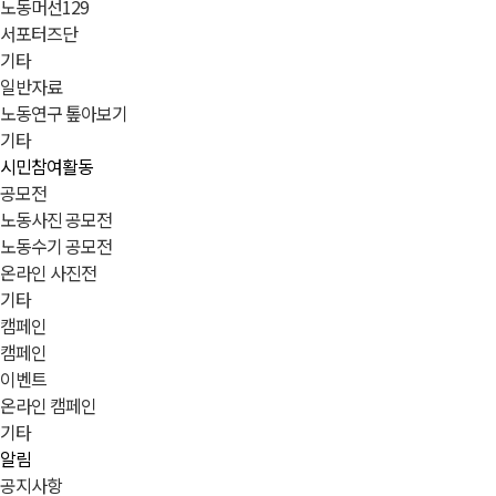
노동머선129
서포터즈단
기타
일반자료
노동연구 톺아보기
기타
시민참여활동
공모전
노동사진 공모전
노동수기 공모전
온라인 사진전
기타
캠페인
캠페인
이벤트
온라인 캠페인
기타
알림
공지사항