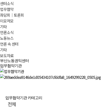
센터소식
업무협약
좌담회｜토론회
이모저모
기타
언론소식
노동뉴스
언론 속 센터
기타
보도자료
부산노동권익센터
업무협약기관
업무협약기관 카테고리
전체