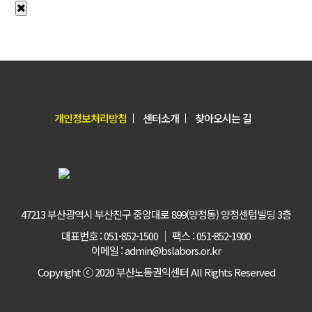
개인정보처리방침
센터소개
찾아오시는 길
47213 부산광역시 부산진구 중앙대로 899(양정동) 양정센텀빌딩 3층
대표번호 : 051-852-1500 │ 팩스 : 051-852-1900
이메일 : admin@bslabors.or.kr
Copyright ⓒ 2020 부산노동권익센터 All Rights Reserved