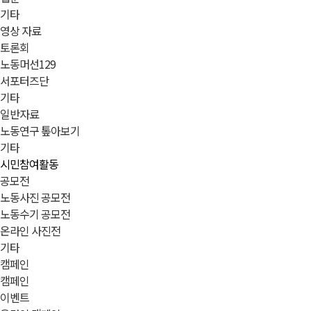
기타
영상 자료
토론회
노동머선129
서포터즈단
기타
일반자료
노동연구 톺아보기
기타
시민참여활동
공모전
노동사진 공모전
노동수기 공모전
온라인 사진전
기타
캠페인
캠페인
이벤트