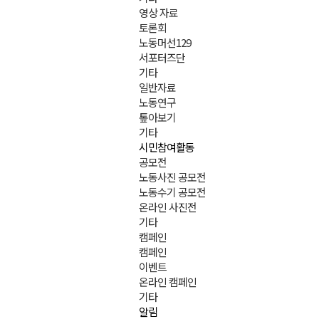
영상 자료
토론회
노동머선129
서포터즈단
기타
일반자료
노동연구
톺아보기
기타
시민참여활동
공모전
노동사진 공모전
노동수기 공모전
온라인 사진전
기타
캠페인
캠페인
이벤트
온라인 캠페인
기타
알림