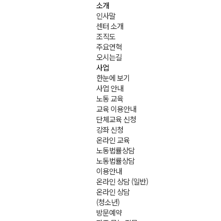
소개
인사말
센터 소개
조직도
주요연혁
오시는길
사업
한눈에 보기
사업 안내
노동 교육
교육 이용안내
단체교육 신청
강좌 신청
온라인 교육
노동법률상담
노동법률상담
이용안내
온라인 상담 (일반)
온라인 상담
(청소년)
방문예약