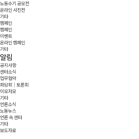
노동수기 공모전
온라인 사진전
기타
캠페인
캠페인
이벤트
온라인 캠페인
기타
알림
공지사항
센터소식
업무협약
좌담회｜토론회
이모저모
기타
언론소식
노동뉴스
언론 속 센터
기타
보도자료