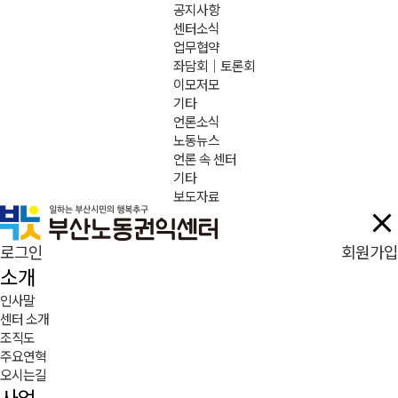
공지사항
센터소식
업무협약
좌담회｜토론회
이모저모
기타
언론소식
노동뉴스
언론 속 센터
기타
보도자료
로그인
회원가입
소개
인사말
센터 소개
조직도
주요연혁
오시는길
사업