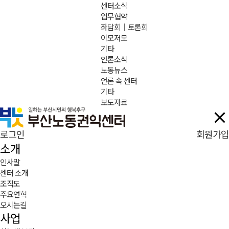
센터소식
업무협약
좌담회｜토론회
이모저모
기타
언론소식
노동뉴스
언론 속 센터
기타
보도자료
로그인
회원가입
소개
인사말
센터 소개
조직도
주요연혁
오시는길
사업