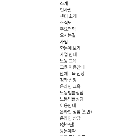
소개
인사말
센터 소개
조직도
주요연혁
오시는길
사업
한눈에 보기
사업 안내
노동 교육
교육 이용안내
단체교육 신청
강좌 신청
온라인 교육
노동법률상담
노동법률상담
이용안내
온라인 상담 (일반)
온라인 상담
(청소년)
방문예약