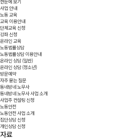
한눈에 보기
사업 안내
노동 교육
교육 이용안내
단체교육 신청
강좌 신청
온라인 교육
노동법률상담
노동법률상담 이용안내
온라인 상담 (일반)
온라인 상담 (청소년)
방문예약
자주 묻는 질문
동네방네 노무사
동네방네 노무사 사업 소개
사업주 컨설팅 신청
노동안전
노동안전 사업 소개
집단상담 신청
개인상담 신청
자료