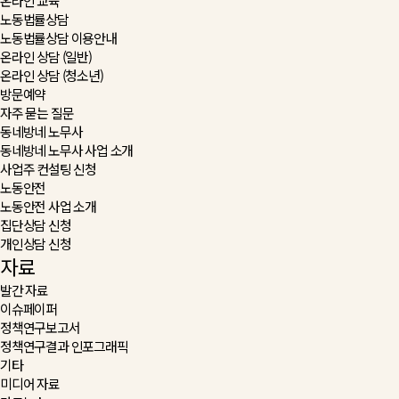
온라인 교육
노동법률상담
노동법률상담 이용안내
온라인 상담 (일반)
온라인 상담 (청소년)
방문예약
자주 묻는 질문
동네방네 노무사
동네방네 노무사 사업 소개
사업주 컨설팅 신청
노동안전
노동안전 사업 소개
집단상담 신청
개인상담 신청
자료
발간 자료
이슈페이퍼
정책연구보고서
정책연구결과 인포그래픽
기타
미디어 자료