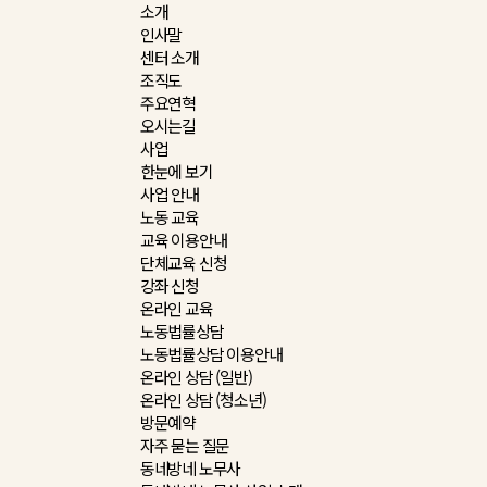
소개
인사말
센터 소개
조직도
주요연혁
오시는길
사업
한눈에 보기
사업 안내
노동 교육
교육 이용안내
단체교육 신청
강좌 신청
온라인 교육
노동법률상담
노동법률상담 이용안내
온라인 상담 (일반)
온라인 상담 (청소년)
방문예약
자주 묻는 질문
동네방네 노무사