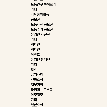
노동연구 톺아보기
기타
시민참여활동
공모전
노동사진 공모전
노동수기 공모전
온라인 사진전
기타
캠페인
캠페인
이벤트
온라인 캠페인
기타
알림
공지사항
센터소식
업무협약
좌담회｜토론회
이모저모
기타
언론소식