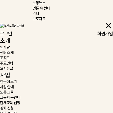
노동뉴스
언론 속 센터
기타
보도자료
로그인
회원가입
소개
인사말
센터 소개
조직도
주요연혁
오시는길
사업
한눈에 보기
사업 안내
노동 교육
교육 이용안내
단체교육 신청
강좌 신청