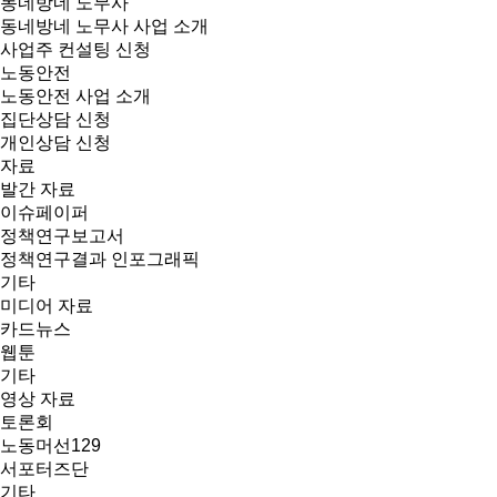
동네방네 노무사
동네방네 노무사 사업 소개
사업주 컨설팅 신청
노동안전
노동안전 사업 소개
집단상담 신청
개인상담 신청
자료
발간 자료
이슈페이퍼
정책연구보고서
정책연구결과 인포그래픽
기타
미디어 자료
카드뉴스
웹툰
기타
영상 자료
토론회
노동머선129
서포터즈단
기타