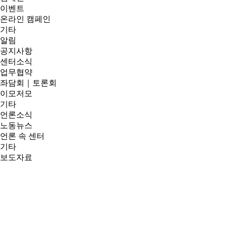
이벤트
온라인 캠페인
기타
알림
공지사항
센터소식
업무협약
좌담회｜토론회
이모저모
기타
언론소식
노동뉴스
언론 속 센터
기타
보도자료