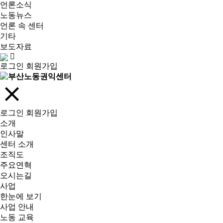
언론소식
노동뉴스
언론 속 센터
기타
보도자료
로그인
회원가입
로그인
회원가입
소개
인사말
센터 소개
조직도
주요연혁
오시는길
사업
한눈에 보기
사업 안내
노동 교육