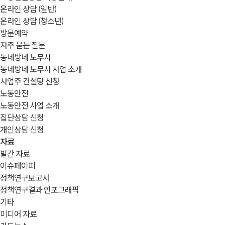
온라인 상담 (일반)
온라인 상담 (청소년)
방문예약
자주 묻는 질문
동네방네 노무사
동네방네 노무사 사업 소개
사업주 컨설팅 신청
노동안전
노동안전 사업 소개
집단상담 신청
개인상담 신청
자료
발간 자료
이슈페이퍼
정책연구보고서
정책연구결과 인포그래픽
기타
미디어 자료