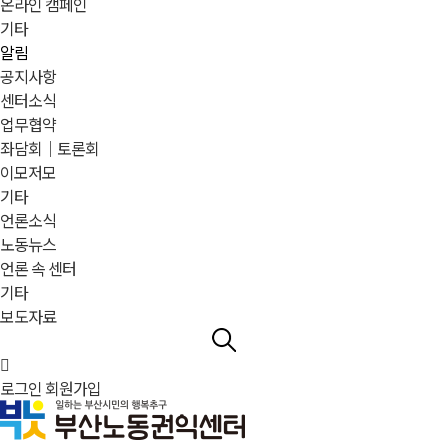
온라인 캠페인
기타
알림
공지사항
센터소식
업무협약
좌담회｜토론회
이모저모
기타
언론소식
노동뉴스
언론 속 센터
기타
보도자료
로그인
회원가입