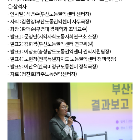
○ 참석자
- 인사말 : 석병수(부산노동권익센터 센터장)
- 사회 : 김원영(부산노동권익센터 사무국장)
- 좌장 : 황덕순(부경대 경제학과 초빙교수)
- 발표1 : 문영만(지역사회노동사회연구소 소장)
- 발표2 : 김희경(부산노동권익센터 연구위원)
- 발표3 : 이상표(충청남도노동권익센터 권익지원팀장)
- 발표4 : 노현정(전북특별자치도 노동권익센터 정책국장)
- 발표5 : 이찬우(한국비정규노동센터 정책국장)
- 자료 : 정찬호(광주노동권익센터장)