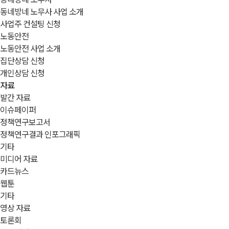
동네방네 노무사 사업 소개
사업주 컨설팅 신청
노동안전
노동안전 사업 소개
집단상담 신청
개인상담 신청
자료
발간 자료
이슈페이퍼
정책연구보고서
정책연구결과 인포그래픽
기타
미디어 자료
카드뉴스
웹툰
기타
영상 자료
토론회