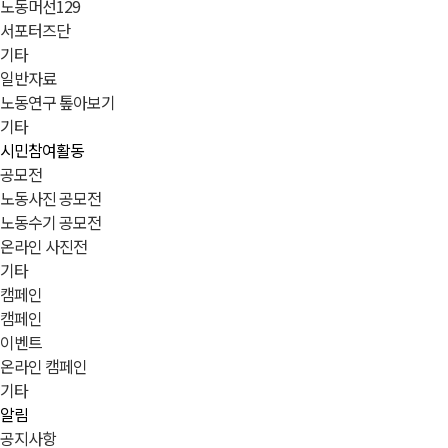
노동머선129
서포터즈단
기타
일반자료
노동연구 톺아보기
기타
시민참여활동
공모전
노동사진 공모전
노동수기 공모전
온라인 사진전
기타
캠페인
캠페인
이벤트
온라인 캠페인
기타
알림
공지사항