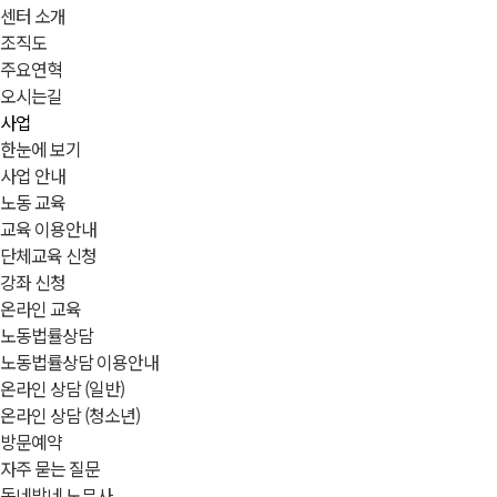
센터 소개
조직도
주요연혁
오시는길
사업
한눈에 보기
사업 안내
노동 교육
교육 이용안내
단체교육 신청
강좌 신청
온라인 교육
노동법률상담
노동법률상담 이용안내
온라인 상담 (일반)
온라인 상담 (청소년)
방문예약
자주 묻는 질문
동네방네 노무사