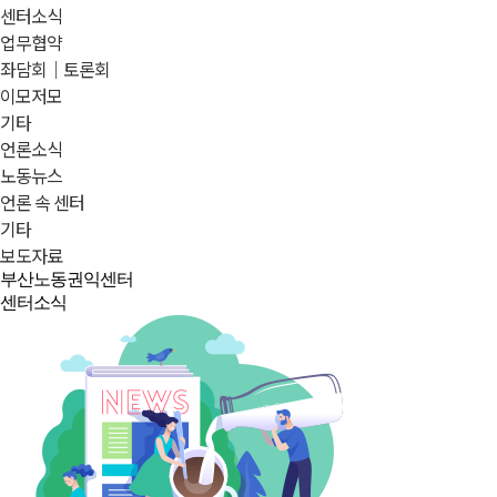
센터소식
업무협약
좌담회｜토론회
이모저모
기타
언론소식
노동뉴스
언론 속 센터
기타
보도자료
부산노동권익센터
센터소식