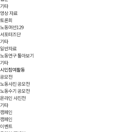
기타
영상 자료
토론회
노동머선129
서포터즈단
기타
일반자료
노동연구 톺아보기
기타
시민참여활동
공모전
노동사진 공모전
노동수기 공모전
온라인 사진전
기타
캠페인
캠페인
이벤트