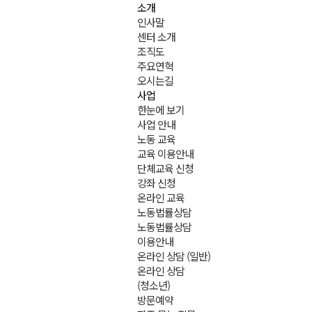
소개
인사말
센터 소개
조직도
주요연혁
오시는길
사업
한눈에 보기
사업 안내
노동 교육
교육 이용안내
단체교육 신청
강좌 신청
온라인 교육
노동법률상담
노동법률상담
이용안내
온라인 상담 (일반)
온라인 상담
(청소년)
방문예약