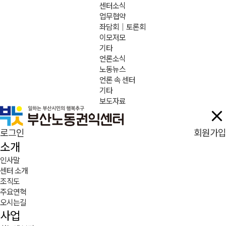
센터소식
업무협약
좌담회｜토론회
이모저모
기타
언론소식
노동뉴스
언론 속 센터
기타
보도자료
로그인
회원가입
소개
인사말
센터 소개
조직도
주요연혁
오시는길
사업