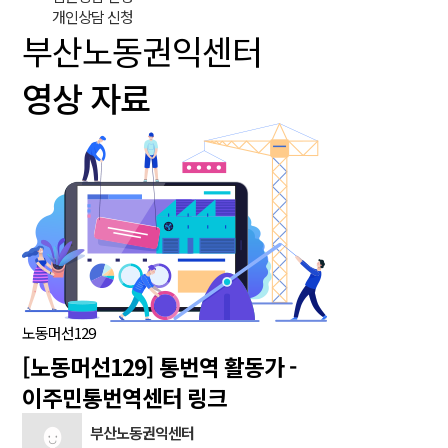
개인상담 신청
부산노동권익센터
영상 자료
노동머선129
[노동머선129] 통번역 활동가 -
이주민통번역센터 링크
부산노동권익센터