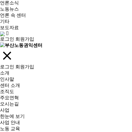
언론소식
노동뉴스
언론 속 센터
기타
보도자료
로그인
회원가입
로그인
회원가입
소개
인사말
센터 소개
조직도
주요연혁
오시는길
사업
한눈에 보기
사업 안내
노동 교육