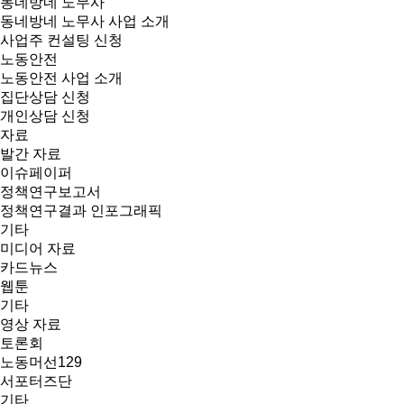
동네방네 노무사
동네방네 노무사 사업 소개
사업주 컨설팅 신청
노동안전
노동안전 사업 소개
집단상담 신청
개인상담 신청
자료
발간 자료
이슈페이퍼
정책연구보고서
정책연구결과 인포그래픽
기타
미디어 자료
카드뉴스
웹툰
기타
영상 자료
토론회
노동머선129
서포터즈단
기타