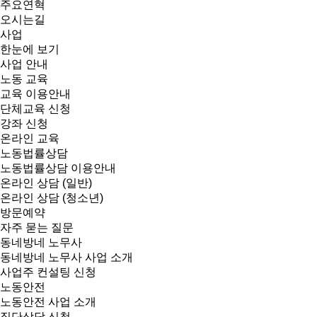
주요연혁
오시는길
사업
한눈에 보기
사업 안내
노동 교육
교육 이용안내
단체교육 신청
강좌 신청
온라인 교육
노동법률상담
노동법률상담 이용안내
온라인 상담 (일반)
온라인 상담 (청소년)
방문예약
자주 묻는 질문
동네방네 노무사
동네방네 노무사 사업 소개
사업주 컨설팅 신청
노동안전
노동안전 사업 소개
집단상담 신청