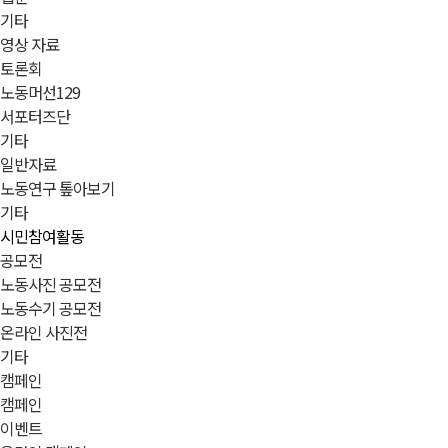
기타
영상 자료
토론회
노동머선129
서포터즈단
기타
일반자료
노동연구 톺아보기
기타
시민참여활동
공모전
노동사진 공모전
노동수기 공모전
온라인 사진전
기타
캠페인
캠페인
이벤트