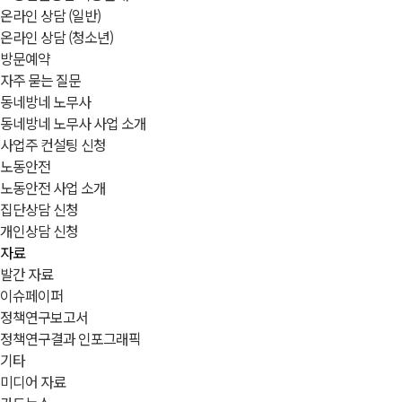
온라인 상담 (일반)
온라인 상담 (청소년)
방문예약
자주 묻는 질문
동네방네 노무사
동네방네 노무사 사업 소개
사업주 컨설팅 신청
노동안전
노동안전 사업 소개
집단상담 신청
개인상담 신청
자료
발간 자료
이슈페이퍼
정책연구보고서
정책연구결과 인포그래픽
기타
미디어 자료