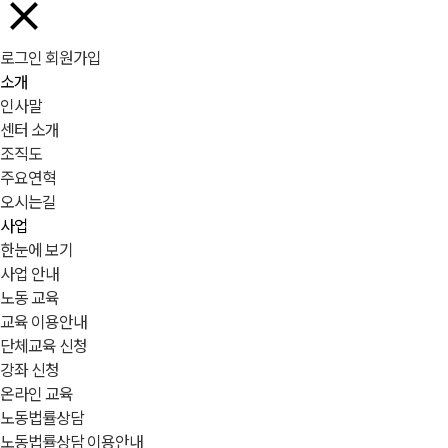
로그인
회원가입
소개
인사말
센터 소개
조직도
주요연혁
오시는길
사업
한눈에 보기
사업 안내
노동 교육
교육 이용안내
단체교육 신청
강좌 신청
온라인 교육
노동법률상담
노동법률상담 이용안내