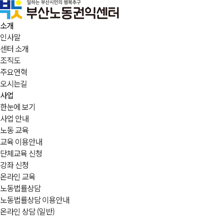
소개
인사말
센터 소개
조직도
주요연혁
오시는길
사업
한눈에 보기
사업 안내
노동 교육
교육 이용안내
단체교육 신청
강좌 신청
온라인 교육
노동법률상담
노동법률상담 이용안내
온라인 상담 (일반)