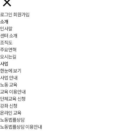
로그인
회원가입
소개
인사말
센터 소개
조직도
주요연혁
오시는길
사업
한눈에 보기
사업 안내
노동 교육
교육 이용안내
단체교육 신청
강좌 신청
온라인 교육
노동법률상담
노동법률상담 이용안내