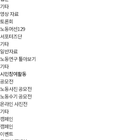
기타
영상 자료
토론회
노동머선129
서포터즈단
기타
일반자료
노동연구 톺아보기
기타
시민참여활동
공모전
노동사진 공모전
노동수기 공모전
온라인 사진전
기타
캠페인
캠페인
이벤트