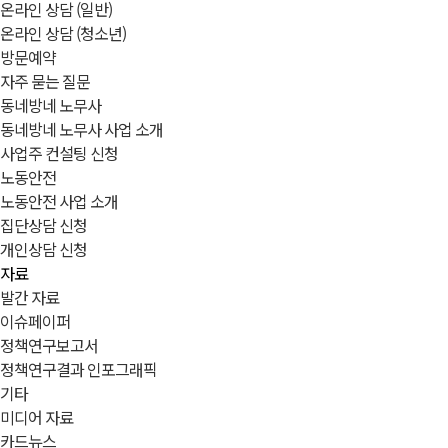
온라인 상담 (일반)
온라인 상담 (청소년)
방문예약
자주 묻는 질문
동네방네 노무사
동네방네 노무사 사업 소개
사업주 컨설팅 신청
노동안전
노동안전 사업 소개
집단상담 신청
개인상담 신청
자료
발간 자료
이슈페이퍼
정책연구보고서
정책연구결과 인포그래픽
기타
미디어 자료
카드뉴스