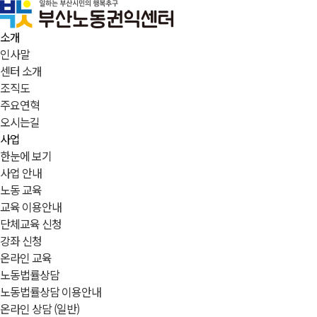
소개
인사말
센터 소개
조직도
주요연혁
오시는길
사업
한눈에 보기
사업 안내
노동 교육
교육 이용안내
단체교육 신청
강좌 신청
온라인 교육
노동법률상담
노동법률상담 이용안내
온라인 상담 (일반)