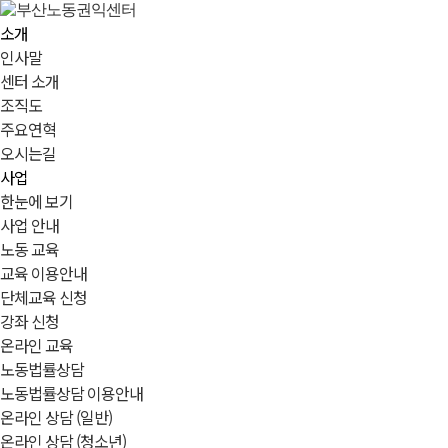
소개
인사말
센터 소개
조직도
주요연혁
오시는길
사업
한눈에 보기
사업 안내
노동 교육
교육 이용안내
단체교육 신청
강좌 신청
온라인 교육
노동법률상담
노동법률상담 이용안내
온라인 상담 (일반)
온라인 상담 (청소년)