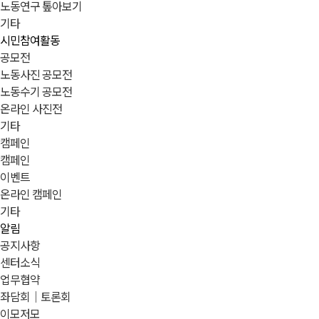
노동연구 톺아보기
기타
시민참여활동
공모전
노동사진 공모전
노동수기 공모전
온라인 사진전
기타
캠페인
캠페인
이벤트
온라인 캠페인
기타
알림
공지사항
센터소식
업무협약
좌담회｜토론회
이모저모