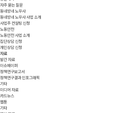
자주 묻는 질문
동네방네 노무사
동네방네 노무사 사업 소개
사업주 컨설팅 신청
노동안전
노동안전 사업 소개
집단상담 신청
개인상담 신청
자료
발간 자료
이슈페이퍼
정책연구보고서
정책연구결과 인포그래픽
기타
미디어 자료
카드뉴스
웹툰
기타