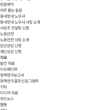
방문예약
자주 묻는 질문
동네방네 노무사
동네방네 노무사 사업 소개
사업주 컨설팅 신청
노동안전
노동안전 사업 소개
집단상담 신청
개인상담 신청
자료
발간 자료
이슈페이퍼
정책연구보고서
정책연구결과 인포그래픽
기타
미디어 자료
카드뉴스
웹툰