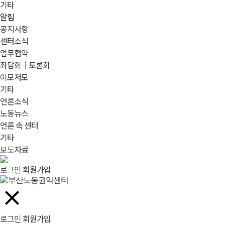
기타
알림
공지사항
센터소식
업무협약
좌담회｜토론회
이모저모
기타
언론소식
노동뉴스
언론 속 센터
기타
보도자료
로그인
회원가입
로그인
회원가입