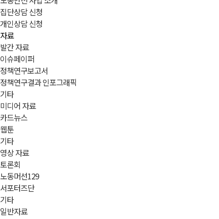
노동안전 사업 소개
집단상담 신청
개인상담 신청
자료
발간 자료
이슈페이퍼
정책연구보고서
정책연구결과 인포그래픽
기타
미디어 자료
카드뉴스
웹툰
기타
영상 자료
토론회
노동머선129
서포터즈단
기타
일반자료