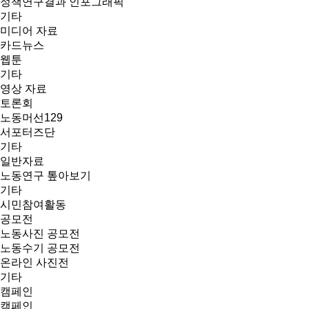
정책연구결과 인포그래픽
기타
미디어 자료
카드뉴스
웹툰
기타
영상 자료
토론회
노동머선129
서포터즈단
기타
일반자료
노동연구 톺아보기
기타
시민참여활동
공모전
노동사진 공모전
노동수기 공모전
온라인 사진전
기타
캠페인
캠페인