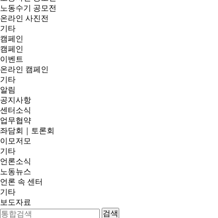
노동수기 공모전
온라인 사진전
기타
캠페인
캠페인
이벤트
온라인 캠페인
기타
알림
공지사항
센터소식
업무협약
좌담회｜토론회
이모저모
기타
언론소식
노동뉴스
언론 속 센터
기타
보도자료