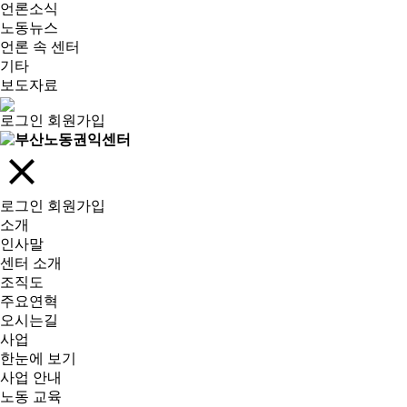
언론소식
노동뉴스
언론 속 센터
기타
보도자료
로그인
회원가입
로그인
회원가입
소개
인사말
센터 소개
조직도
주요연혁
오시는길
사업
한눈에 보기
사업 안내
노동 교육