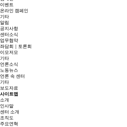
이벤트
온라인 캠페인
기타
알림
공지사항
센터소식
업무협약
좌담회｜토론회
이모저모
기타
언론소식
노동뉴스
언론 속 센터
기타
보도자료
사이트맵
소개
인사말
센터 소개
조직도
주요연혁