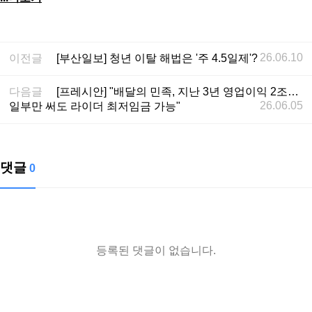
26.06.10
이전글
[부산일보] 청년 이탈 해법은 '주 4.5일제'?
다음글
[프레시안] "배달의 민족, 지난 3년 영업이익 2조…
26.06.05
일부만 써도 라이더 최저임금 가능"
댓글
0
등록된 댓글이 없습니다.