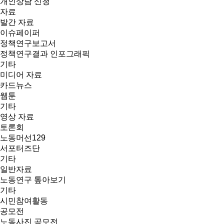
개인상담 신청
자료
발간 자료
이슈페이퍼
정책연구보고서
정책연구결과 인포그래픽
기타
미디어 자료
카드뉴스
웹툰
기타
영상 자료
토론회
노동머선129
서포터즈단
기타
일반자료
노동연구 톺아보기
기타
시민참여활동
공모전
노동사진 공모전