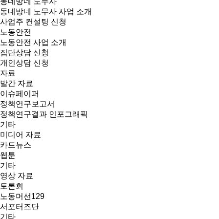
동네방네 노무사
동네방네 노무사 사업 소개
사업주 컨설팅 신청
노동안전
노동안전 사업 소개
집단상담 신청
개인상담 신청
자료
발간 자료
이슈페이퍼
정책연구보고서
정책연구결과 인포그래픽
기타
미디어 자료
카드뉴스
웹툰
기타
영상 자료
토론회
노동머선129
서포터즈단
기타