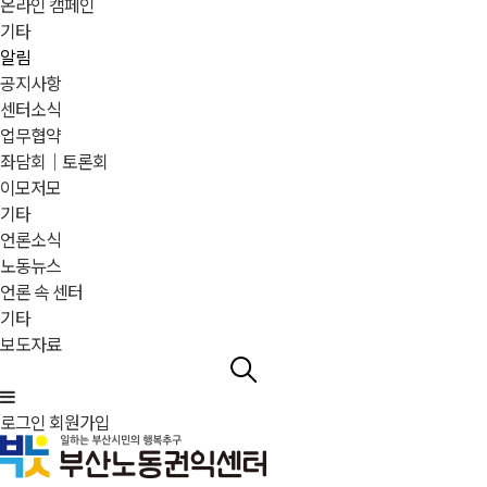
온라인 캠페인
기타
알림
공지사항
센터소식
업무협약
좌담회｜토론회
이모저모
기타
언론소식
노동뉴스
언론 속 센터
기타
보도자료
로그인
회원가입