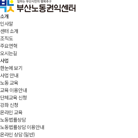
소개
인사말
센터 소개
조직도
주요연혁
오시는길
사업
한눈에 보기
사업 안내
노동 교육
교육 이용안내
단체교육 신청
강좌 신청
온라인 교육
노동법률상담
노동법률상담 이용안내
온라인 상담 (일반)