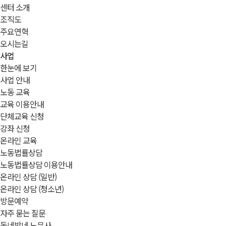
센터 소개
조직도
주요연혁
오시는길
사업
한눈에 보기
사업 안내
노동 교육
교육 이용안내
단체교육 신청
강좌 신청
온라인 교육
노동법률상담
노동법률상담 이용안내
온라인 상담 (일반)
온라인 상담 (청소년)
방문예약
자주 묻는 질문
동네방네 노무사