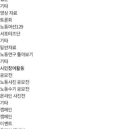
기타
영상 자료
토론회
노동머선129
서포터즈단
기타
일반자료
노동연구 톺아보기
기타
시민참여활동
공모전
노동사진 공모전
노동수기 공모전
온라인 사진전
기타
캠페인
캠페인
이벤트