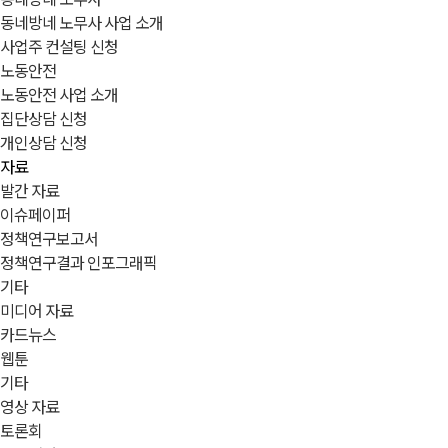
동네방네 노무사 사업 소개
사업주 컨설팅 신청
노동안전
노동안전 사업 소개
집단상담 신청
개인상담 신청
자료
발간 자료
이슈페이퍼
정책연구보고서
정책연구결과 인포그래픽
기타
미디어 자료
카드뉴스
웹툰
기타
영상 자료
토론회