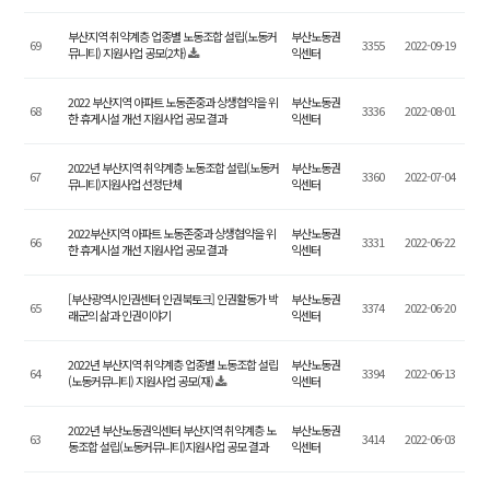
부산지역 취약계층 업종별 노동조합 설립(노동커
부산노동권
69
3355
2022-09-19
뮤니티) 지원사업 공모(2차)
익센터
2022 부산지역 아파트 노동존중과 상생협약을 위
부산노동권
68
3336
2022-08-01
한 휴게시설 개선 지원사업 공모 결과
익센터
2022년 부산지역 취약계층 노동조합 설립(노동커
부산노동권
67
3360
2022-07-04
뮤니티)지원사업 선정단체
익센터
2022부산지역 아파트 노동존중과 상생협약을 위
부산노동권
66
3331
2022-06-22
한 휴게시설 개선 지원사업 공모 결과
익센터
[부산광역시인권센터 인권북토크] 인권활동가 박
부산노동권
65
3374
2022-06-20
래군의 삶과 인권이야기
익센터
2022년 부산지역 취약계층 업종별 노동조합 설립
부산노동권
64
3394
2022-06-13
(노동커뮤니티) 지원사업 공모(재)
익센터
2022년 부산노동권익센터 부산지역 취약계층 노
부산노동권
63
3414
2022-06-03
동조합 설립(노동커뮤니티)지원사업 공모 결과
익센터