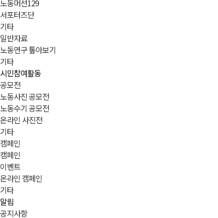
노동머선129
서포터즈단
기타
일반자료
노동연구 톺아보기
기타
시민참여활동
공모전
노동사진 공모전
노동수기 공모전
온라인 사진전
기타
캠페인
캠페인
이벤트
온라인 캠페인
기타
알림
공지사항