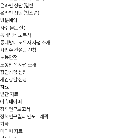
온라인 상담 (일반)
온라인 상담 (청소년)
방문예약
자주 묻는 질문
동네방네 노무사
동네방네 노무사 사업 소개
사업주 컨설팅 신청
노동안전
노동안전 사업 소개
집단상담 신청
개인상담 신청
자료
발간 자료
이슈페이퍼
정책연구보고서
정책연구결과 인포그래픽
기타
미디어 자료