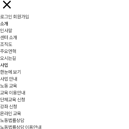
로그인
회원가입
소개
인사말
센터 소개
조직도
주요연혁
오시는길
사업
한눈에 보기
사업 안내
노동 교육
교육 이용안내
단체교육 신청
강좌 신청
온라인 교육
노동법률상담
노동법률상담 이용안내