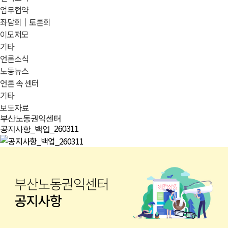
업무협약
좌담회｜토론회
이모저모
기타
언론소식
노동뉴스
언론 속 센터
기타
보도자료
부산노동권익센터
공지사항_백업_260311