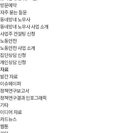
방문예약
자주 묻는 질문
동네방네 노무사
동네방네 노무사 사업 소개
사업주 컨설팅 신청
노동안전
노동안전 사업 소개
집단상담 신청
개인상담 신청
자료
발간 자료
이슈페이퍼
정책연구보고서
정책연구결과 인포그래픽
기타
미디어 자료
카드뉴스
웹툰