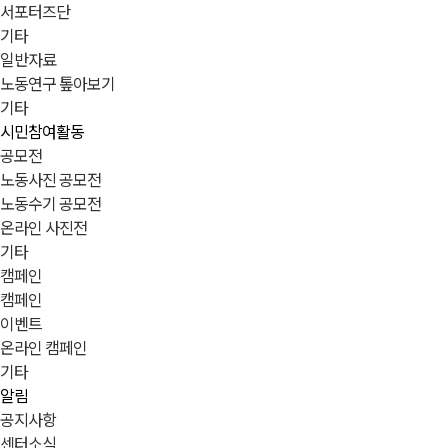
서포터즈단
기타
일반자료
노동연구 톺아보기
기타
시민참여활동
공모전
노동사진 공모전
노동수기 공모전
온라인 사진전
기타
캠페인
캠페인
이벤트
온라인 캠페인
기타
알림
공지사항
센터소식