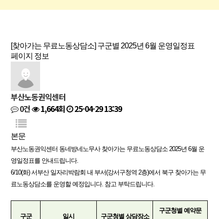
[찾아가는 무료노동상담소] 구군별 2025년 6월 운영일정표
페이지 정보
부산노동권익센터
0건
1,664회
25-04-29 13:39
본문
부산노동권익센터 동네방네노무사 찾아가는 무료노동상담소 2025년 6월 운
영일정표를 안내드립니다.
6/10(화) 서부산 일자리박람회 내 부서(강서구청역 2층)에서 북구 찾아가는 무
료노동상담소를 운영할 예정입니다. 참고 부탁드립니다.
구군청별 예약문
구군
일시
구군청별 상담장소