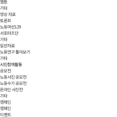
웹툰
기타
영상 자료
토론회
노동머선129
서포터즈단
기타
일반자료
노동연구 톺아보기
기타
시민참여활동
공모전
노동사진 공모전
노동수기 공모전
온라인 사진전
기타
캠페인
캠페인
이벤트