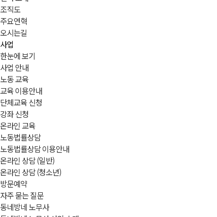
조직도
주요연혁
오시는길
사업
한눈에 보기
사업 안내
노동 교육
교육 이용안내
단체교육 신청
강좌 신청
온라인 교육
노동법률상담
노동법률상담 이용안내
온라인 상담 (일반)
온라인 상담 (청소년)
방문예약
자주 묻는 질문
동네방네 노무사