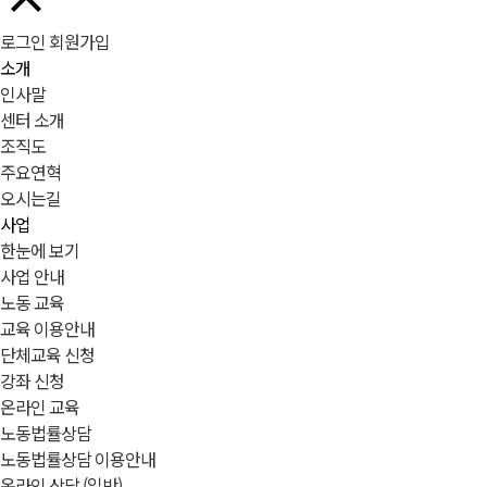
로그인
회원가입
소개
인사말
센터 소개
조직도
주요연혁
오시는길
사업
한눈에 보기
사업 안내
노동 교육
교육 이용안내
단체교육 신청
강좌 신청
온라인 교육
노동법률상담
노동법률상담 이용안내
온라인 상담 (일반)