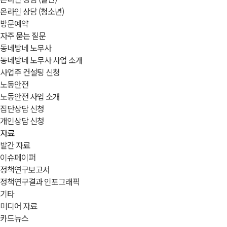
온라인 상담 (청소년)
방문예약
자주 묻는 질문
동네방네 노무사
동네방네 노무사 사업 소개
사업주 컨설팅 신청
노동안전
노동안전 사업 소개
집단상담 신청
개인상담 신청
자료
발간 자료
이슈페이퍼
정책연구보고서
정책연구결과 인포그래픽
기타
미디어 자료
카드뉴스