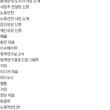
동네방네 노무사 사업 소개
사업주 컨설팅 신청
노동안전
노동안전 사업 소개
집단상담 신청
개인상담 신청
자료
발간 자료
이슈페이퍼
정책연구보고서
정책연구결과 인포그래픽
기타
미디어 자료
카드뉴스
웹툰
기타
영상 자료
토론회
노동머선129