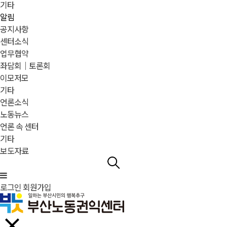
기타
알림
공지사항
센터소식
업무협약
좌담회｜토론회
이모저모
기타
언론소식
노동뉴스
언론 속 센터
기타
보도자료
로그인
회원가입