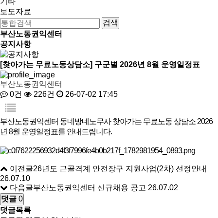
기타
보도자료
부산노동권익센터
공지사항
[찾아가는 무료노동상담소] 구군별 2026년 8월 운영일정표
부산노동권익센터
0건
226건
26-07-02 17:45
부산노동권익센터 동네방네노무사 찾아가는 무료노동 상담소 2026
년 8월 운영일정표를 안내드립니다.
이전글
26년도 근골격계 안전장구 지원사업(2차) 선정안내
26.07.10
다음글
부산노동권익센터 신규채용 공고
26.07.02
댓글
0
댓글목록