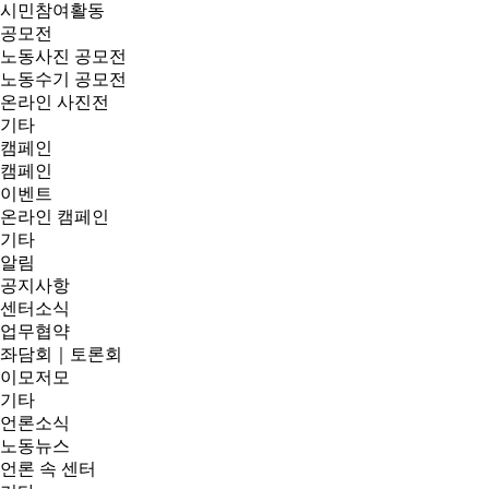
시민참여활동
공모전
노동사진 공모전
노동수기 공모전
온라인 사진전
기타
캠페인
캠페인
이벤트
온라인 캠페인
기타
알림
공지사항
센터소식
업무협약
좌담회｜토론회
이모저모
기타
언론소식
노동뉴스
언론 속 센터