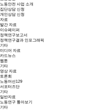
노동안전 사업 소개
집단상담 신청
개인상담 신청
자료
발간 자료
이슈페이퍼
정책연구보고서
정책연구결과 인포그래픽
기타
미디어 자료
카드뉴스
웹툰
기타
영상 자료
토론회
노동머선129
서포터즈단
기타
일반자료
노동연구 톺아보기
기타