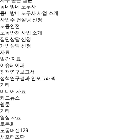
자주 묻는 질문
동네방네 노무사
동네방네 노무사 사업 소개
사업주 컨설팅 신청
노동안전
노동안전 사업 소개
집단상담 신청
개인상담 신청
자료
발간 자료
이슈페이퍼
정책연구보고서
정책연구결과 인포그래픽
기타
미디어 자료
카드뉴스
웹툰
기타
영상 자료
토론회
노동머선129
서포터즈단