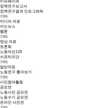
이슈페이퍼
정책연구보고서
정책연구결과 인포그래픽
기타
미디어 자료
카드뉴스
웹툰
기타
영상 자료
토론회
노동머선129
서포터즈단
기타
일반자료
노동연구 톺아보기
기타
시민참여활동
공모전
노동사진 공모전
노동수기 공모전
온라인 사진전
기타