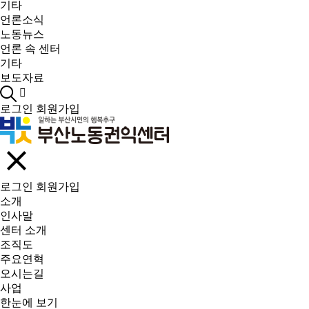
기타
언론소식
노동뉴스
언론 속 센터
기타
보도자료
로그인
회원가입
로그인
회원가입
소개
인사말
센터 소개
조직도
주요연혁
오시는길
사업
한눈에 보기