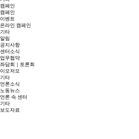
캠페인
캠페인
이벤트
온라인 캠페인
기타
알림
공지사항
센터소식
업무협약
좌담회｜토론회
이모저모
기타
언론소식
노동뉴스
언론 속 센터
기타
보도자료