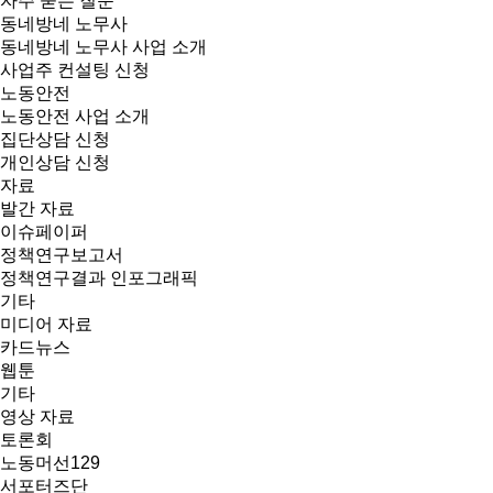
자주 묻는 질문
동네방네 노무사
동네방네 노무사 사업 소개
사업주 컨설팅 신청
노동안전
노동안전 사업 소개
집단상담 신청
개인상담 신청
자료
발간 자료
이슈페이퍼
정책연구보고서
정책연구결과 인포그래픽
기타
미디어 자료
카드뉴스
웹툰
기타
영상 자료
토론회
노동머선129
서포터즈단