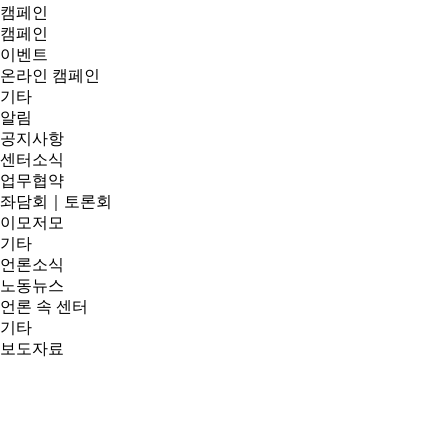
캠페인
캠페인
이벤트
온라인 캠페인
기타
알림
공지사항
센터소식
업무협약
좌담회｜토론회
이모저모
기타
언론소식
노동뉴스
언론 속 센터
기타
보도자료