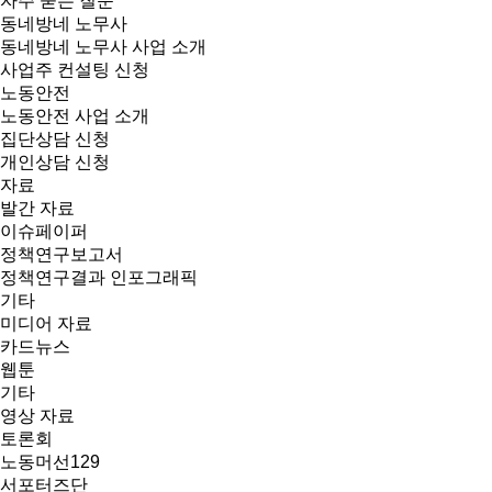
자주 묻는 질문
동네방네 노무사
동네방네 노무사 사업 소개
사업주 컨설팅 신청
노동안전
노동안전 사업 소개
집단상담 신청
개인상담 신청
자료
발간 자료
이슈페이퍼
정책연구보고서
정책연구결과 인포그래픽
기타
미디어 자료
카드뉴스
웹툰
기타
영상 자료
토론회
노동머선129
서포터즈단