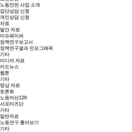
노동안전 사업 소개
집단상담 신청
개인상담 신청
자료
발간 자료
이슈페이퍼
정책연구보고서
정책연구결과 인포그래픽
기타
미디어 자료
카드뉴스
웹툰
기타
영상 자료
토론회
노동머선129
서포터즈단
기타
일반자료
노동연구 톺아보기
기타