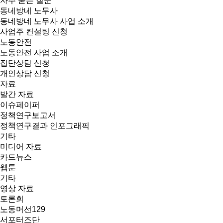
자주 묻는 질문
동네방네 노무사
동네방네 노무사 사업 소개
사업주 컨설팅 신청
노동안전
노동안전 사업 소개
집단상담 신청
개인상담 신청
자료
발간 자료
이슈페이퍼
정책연구보고서
정책연구결과 인포그래픽
기타
미디어 자료
카드뉴스
웹툰
기타
영상 자료
토론회
노동머선129
서포터즈단