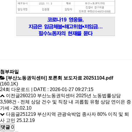
첨부파일
[부산노동권익센터] 토론회 보도자료 20251104.pdf
(160.1K)
24회 다운로드 | DATE : 2026-01-27 09:27:15
이전글
260210 부산노동권익센터 2025년 노동법률상담
3,598건 - 전체 상담 건수 및 직장 내 괴롭힘 유형 상담 연이은 증
가세 -
26.02.10
다음글
251219 부산지역 관광숙박업 종사자 80% 이직 및 퇴
사 고민
25.12.19
댓글
0