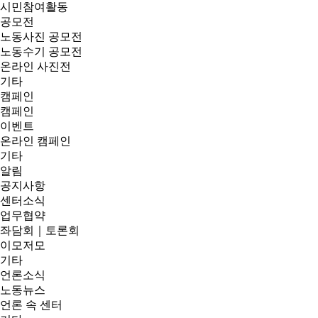
시민참여활동
공모전
노동사진 공모전
노동수기 공모전
온라인 사진전
기타
캠페인
캠페인
이벤트
온라인 캠페인
기타
알림
공지사항
센터소식
업무협약
좌담회｜토론회
이모저모
기타
언론소식
노동뉴스
언론 속 센터