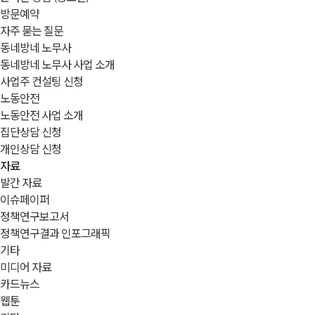
방문예약
자주 묻는 질문
동네방네 노무사
동네방네 노무사 사업 소개
사업주 컨설팅 신청
노동안전
노동안전 사업 소개
집단상담 신청
개인상담 신청
자료
발간 자료
이슈페이퍼
정책연구보고서
정책연구결과 인포그래픽
기타
미디어 자료
카드뉴스
웹툰