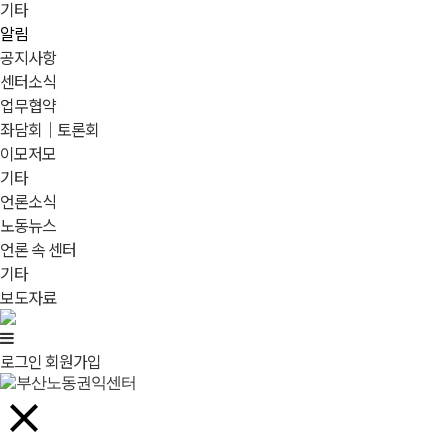
기타
알림
공지사항
센터소식
업무협약
좌담회｜토론회
이모저모
기타
언론소식
노동뉴스
언론 속 센터
기타
보도자료
로그인
회원가입