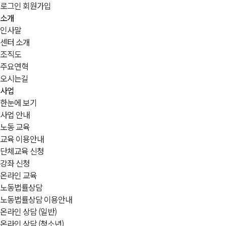
로그인
회원가입
소개
인사말
센터 소개
조직도
주요연혁
오시는길
사업
한눈에 보기
사업 안내
노동 교육
교육 이용안내
단체교육 신청
강좌 신청
온라인 교육
노동법률상담
노동법률상담 이용안내
온라인 상담 (일반)
온라인 상담 (청소년)