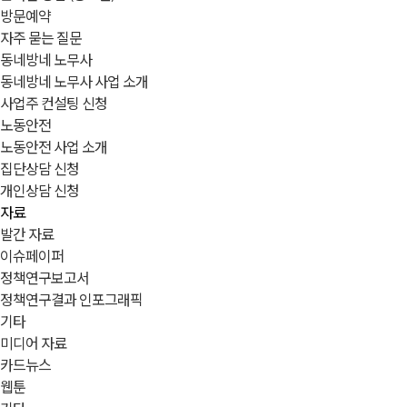
방문예약
자주 묻는 질문
동네방네 노무사
동네방네 노무사 사업 소개
사업주 컨설팅 신청
노동안전
노동안전 사업 소개
집단상담 신청
개인상담 신청
자료
발간 자료
이슈페이퍼
정책연구보고서
정책연구결과 인포그래픽
기타
미디어 자료
카드뉴스
웹툰