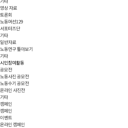
기타
영상 자료
토론회
노동머선129
서포터즈단
기타
일반자료
노동연구 톺아보기
기타
시민참여활동
공모전
노동사진 공모전
노동수기 공모전
온라인 사진전
기타
캠페인
캠페인
이벤트
온라인 캠페인