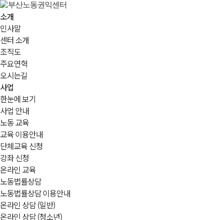
소개
인사말
센터 소개
조직도
주요연혁
오시는길
사업
한눈에 보기
사업 안내
노동 교육
교육 이용안내
단체교육 신청
강좌 신청
온라인 교육
노동법률상담
노동법률상담 이용안내
온라인 상담 (일반)
온라인 상담 (청소년)